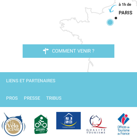
PARIS
COMMENT VENIR ?
LIENS ET PARTENAIRES
PROS
PRESSE
TRIBUS