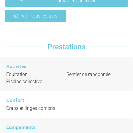
Contacter par email
Voir tous les avis
Prestations
Activités
Équitation
Sentier de randonnée
Piscine collective
Confort
Draps et linges compris
Equipements