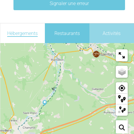
Signaler une erreur
Hébergements
Restaurants
Activités