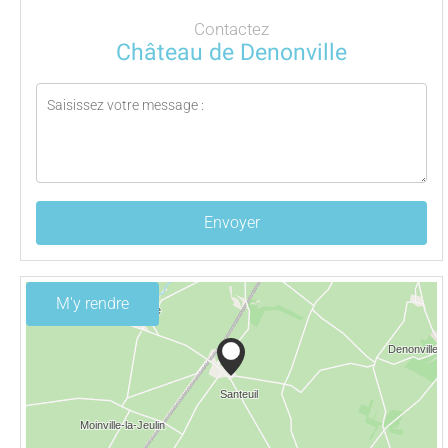
Contactez
Château de Denonville
Envoyer
M'y rendre