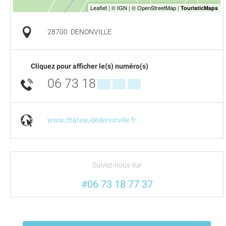
28700
DENONVILLE
Cliquez pour afficher le(s) numéro(s)
06 73 18
▒▒ ▒▒ ▒▒
www.chateaudedenonville.fr
Suivez-nous sur
#06 73 18 77 37