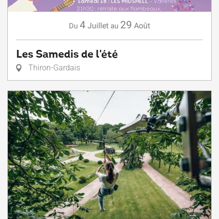
4
29
Juillet
Août
Du
au
Les Samedis de l'été
Thiron-Gardais