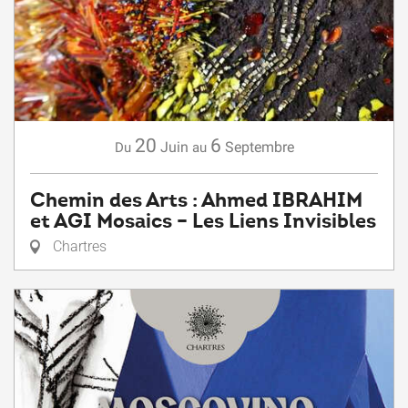
20
6
Juin
Septembre
Du
au
Chemin des Arts : Ahmed IBRAHIM
et AGI Mosaics – Les Liens Invisibles
Chartres