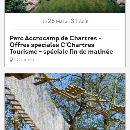
26
31
Mai
Août
Du
au
Parc Accrocamp de Chartres -
Offres spéciales C'Chartres
Tourisme - spéciale fin de matinée
Chartres