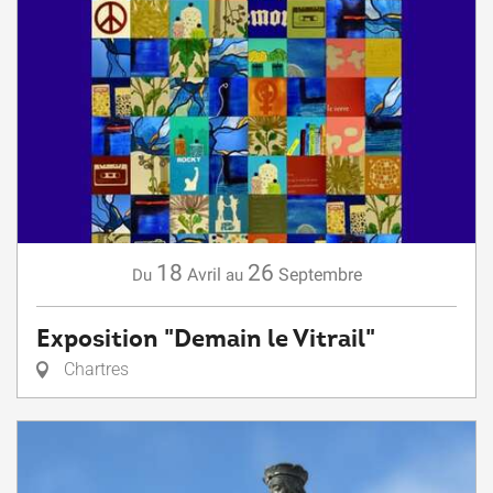
18
26
Avril
Septembre
Du
au
Exposition "Demain le Vitrail"
Chartres