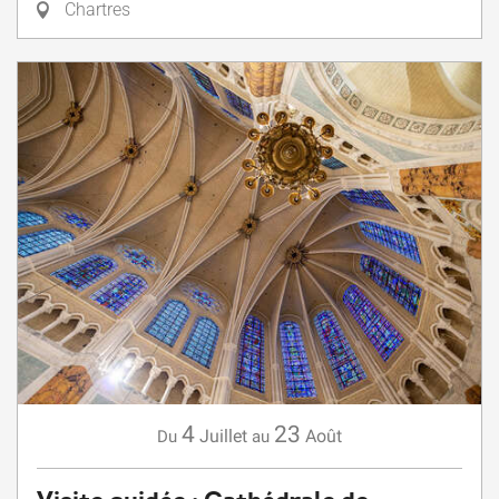
Chartres
4
23
Juillet
Août
Du
au