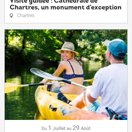
Visite guidée : Cathédrale de
Chartres, un monument d'exception
Chartres
1
29
Juillet
Août
Du
au