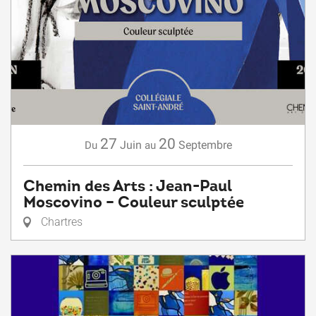
27
20
Juin
Septembre
Du
au
Chemin des Arts : Jean-Paul
Moscovino – Couleur sculptée
Chartres