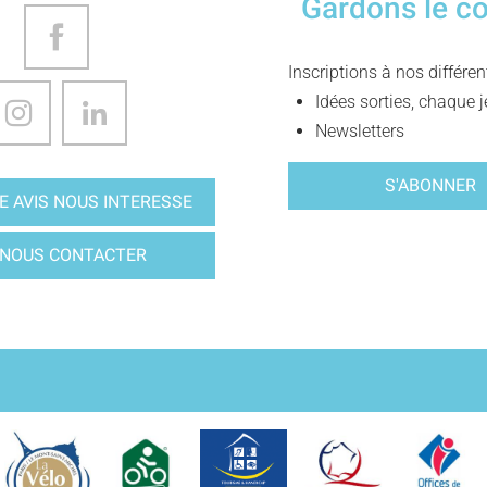
Gardons le c
Inscriptions à nos différe
Idées sorties, chaque j
Newsletters
S'ABONNER
E AVIS NOUS INTERESSE
NOUS CONTACTER