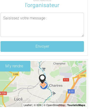
l'organisateur
Envoyer
M'y rendre