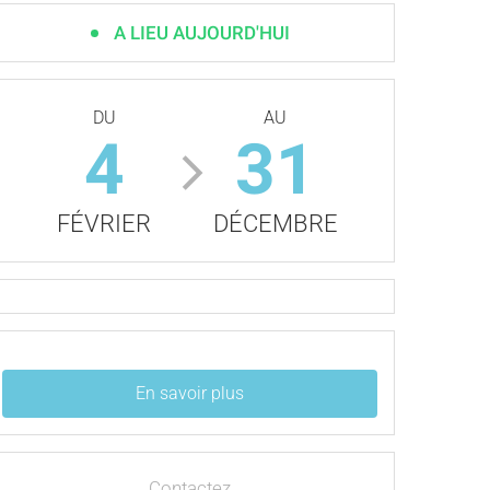
A LIEU AUJOURD'HUI
DU
AU
4
31
FÉVRIER
DÉCEMBRE
En savoir plus
Contactez