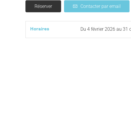
Réserver
Contacter par email
Horaires
Du
4 février 2026
au
31 