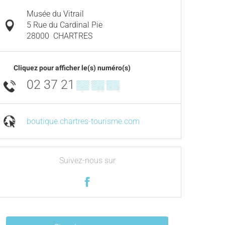
Musée du Vitrail
5 Rue du Cardinal Pie
28000
CHARTRES
Cliquez pour afficher le(s) numéro(s)
02 37 21
▒▒ ▒▒ ▒▒
boutique.chartres-tourisme.com
Suivez-nous sur