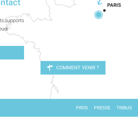
ontact
PARIS
nts supports
eudi
COMMENT VENIR ?
PROS
PRESSE
TRIBUS