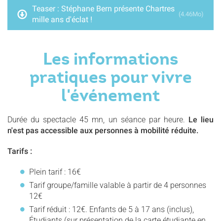
Teaser : Stéphane Bern présente Chartres
(4.46Mo)
mille ans d'éclat !
Les informations
pratiques pour vivre
l'événement
Durée du spectacle 45 mn, un séance par heure.
Le lieu
n'est pas accessible aux personnes à mobilité réduite.
Tarifs :
Plein tarif : 16€
Tarif groupe/famille valable à partir de 4 personnes
12€
Tarif réduit : 12€. Enfants de 5 à 17 ans (inclus),
Étudiants (sur présentation de la carte étudiante en