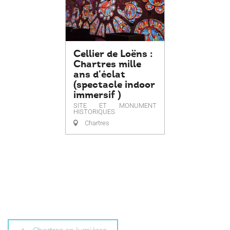
Cellier de Loëns :
Chartres mille
ans d'éclat
(spectacle indoor
immersif )
SITE ET MONUMENT
HISTORIQUES
Chartres