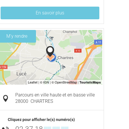
En savoir plus
M'y rendre
Parcours en ville haute et en basse ville
28000
CHARTRES
Cliquez pour afficher le(s) numéro(s)