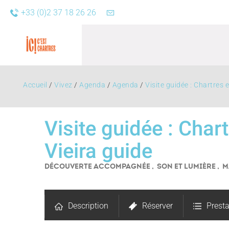
+33 (0)2 37 18 26 26
Accueil
/
Vivez
/
Agenda
/
Agenda
/
Visite guidée : Chartres 
Visite guidée : Char
Vieira guide
Agend
DÉCOUVERTE ACCOMPAGNÉE , SON ET LUMIÈRE , 
Description
Réserver
Presta