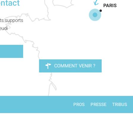
ontact
PARIS
nts supports
eudi
COMMENT VENIR ?
PROS
PRESSE
TRIBUS