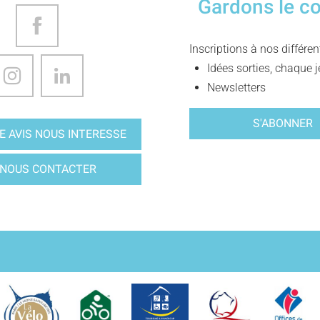
Gardons le c
Inscriptions à nos différe
Idées sorties, chaque j
Newsletters
S'ABONNER
E AVIS NOUS INTERESSE
NOUS CONTACTER