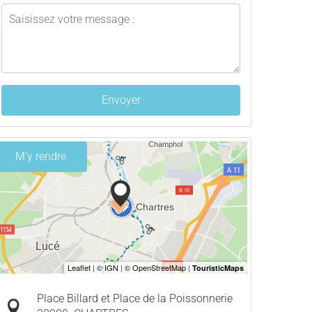
Envoyer
M'y rendre
Place Billard et Place de la Poissonnerie