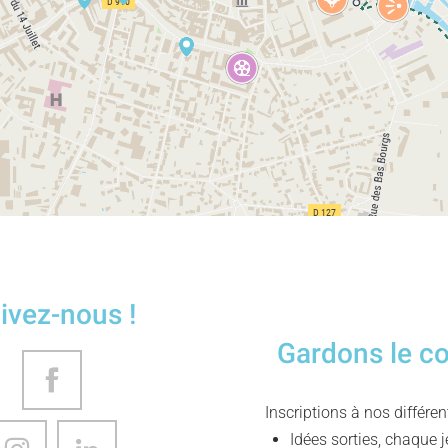
ivez-nous !
Gardons le c
Inscriptions à nos différe
Idées sorties, chaque j