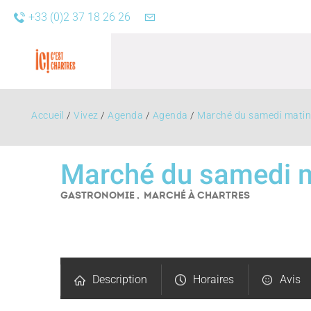
+33 (0)2 37 18 26 26
Accueil
/
Vivez
/
Agenda
/
Agenda
/
Marché du samedi matin 
Marché du samedi 
GASTRONOMIE , MARCHÉ
À CHARTRES
Agend
Description
Horaires
Avis