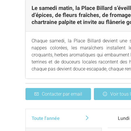
Le samedi matin, la Place Billard s’évei
d’épices, de fleurs fraîches, de fromag
chartraine palpite et invite au flânerie
Chaque samedi, la Place Billard devient une 
nappes colorées, les maraîchers installent le
croquants, herbes aromatiques qui embaument l’ai
terrines et de douceurs locales racontent des hi
chaque pas devient douce escapade, chaque rencon
Contacter par email
Voir tous 
Toute l'année
Lundi