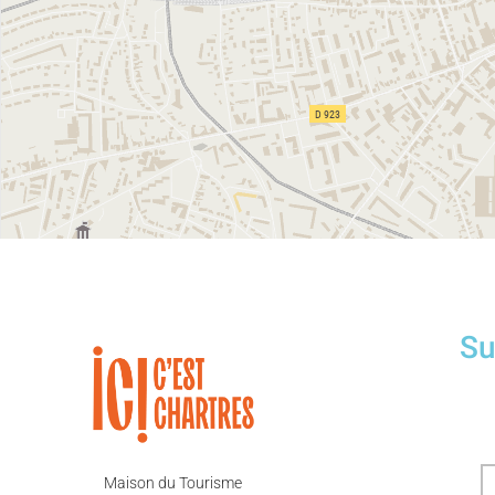
Su
Maison du Tourisme