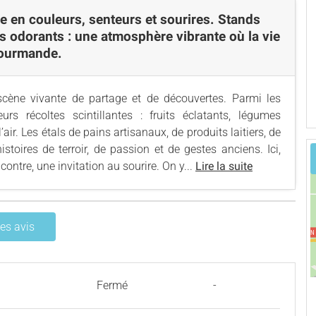
lle en couleurs, senteurs et sourires. Stands
es odorants : une atmosphère vibrante où la vie
 gourmande.
scène vivante de partage et de découvertes. Parmi les
urs récoltes scintillantes : fruits éclatants, légumes
r. Les étals de pains artisanaux, de produits laitiers, de
stoires de terroir, de passion et de gestes anciens. Ici,
tre, une invitation au sourire. On y...
Lire la suite
les avis
Fermé
-