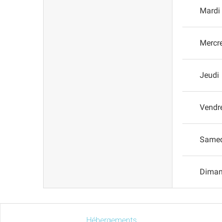
Mardi
Mercr
Jeudi
Vendr
Same
Dima
Hébergements