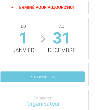
TERMINÉ POUR AUJOURD'HUI
DU
AU
1
31
JANVIER
DÉCEMBRE
En savoir plus
Contactez
l'organisateur