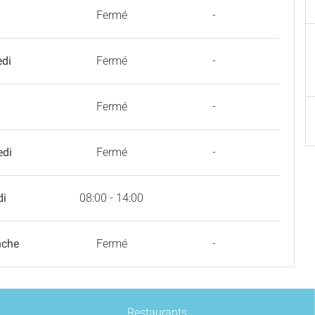
Fermé
-
edi
Fermé
-
Fermé
-
edi
Fermé
-
di
08:00 - 14:00
nche
Fermé
-
Restaurants