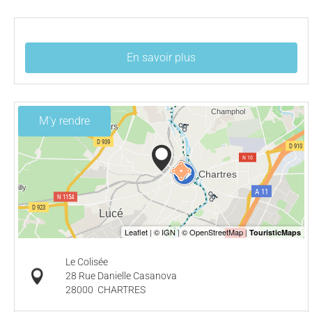
En savoir plus
M'y rendre
Le Colisée
28 Rue Danielle Casanova
28000
CHARTRES