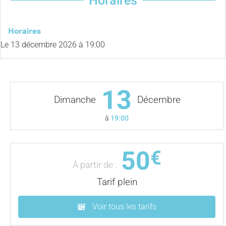
Horaires
Horaires
Le
13 décembre 2026
à 19:00
13
Dimanche
Décembre
à
19:00
50
€
À partir de :
Tarif plein
Voir tous les tarifs