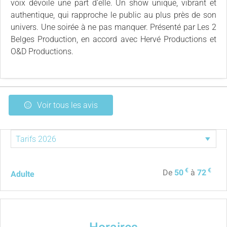
voix dévoile une part d’elle. Un show unique, vibrant et
authentique, qui rapproche le public au plus près de son
univers. Une soirée à ne pas manquer. Présenté par Les 2
Belges Production, en accord avec Hervé Productions et
O&D Productions.
Voir tous les avis
€
€
De
50
à
72
Adulte