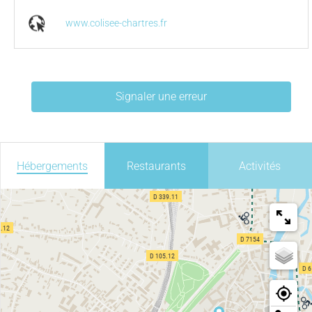
www.colisee-chartres.fr
Signaler une erreur
Hébergements
Restaurants
Activités