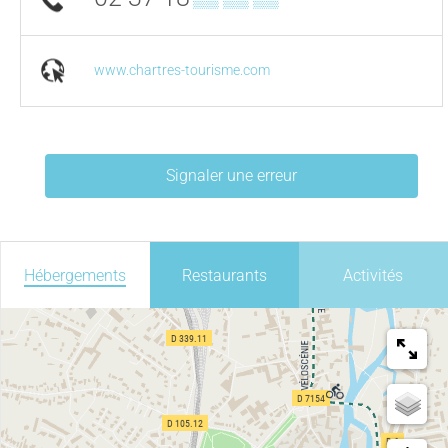
www.chartres-tourisme.com
Signaler une erreur
Hébergements
Restaurants
Activités