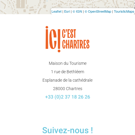
Leaflet
|
Esri
|
© IGN
|
© OpenStreetMap
|
TouristicMaps
Maison du Tourisme
1 rue de Bethléem
Esplanade de la cathédrale
28000 Chartres
+33 (0)2 37 18 26 26
Suivez-nous !