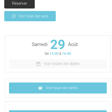
Réserver
Voir tous les avis
29
Samedi
Août
De
14:30
à
16:00
Voir toutes les dates
Voir tous les tarifs