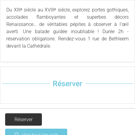
Du XIIIᵉ siècle au XVIIIᵉ siècle, explorez portes gothiques,
accolades flamboyantes et superbes décors
Renaissance… de véritables pépites à observer à l’œil
averti. Une balade guidée inoubliable ! Durée 2h -
réservation obligatoire. Rendez-vous 1 rue de Bethleem
devant la Cathédrale.
Réserver
Réserver
Voir tous les avis