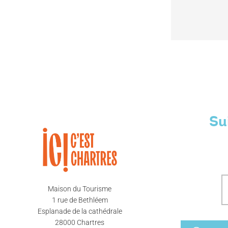
Su
Maison du Tourisme
1 rue de Bethléem
Esplanade de la cathédrale
28000 Chartres