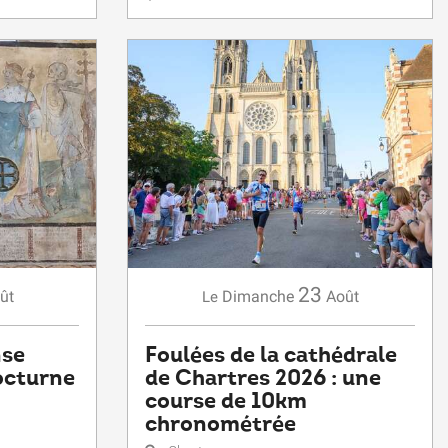
23
ût
Dimanche
Août
Le
nse
Foulées de la cathédrale
nocturne
de Chartres 2026 : une
course de 10km
chronométrée