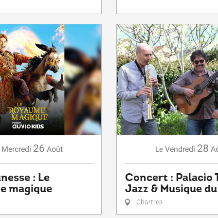
26
28
Mercredi
Août
Vendredi
A
Le
unesse : Le
Concert : Palacio T
e magique
Jazz & Musique d
Chartres