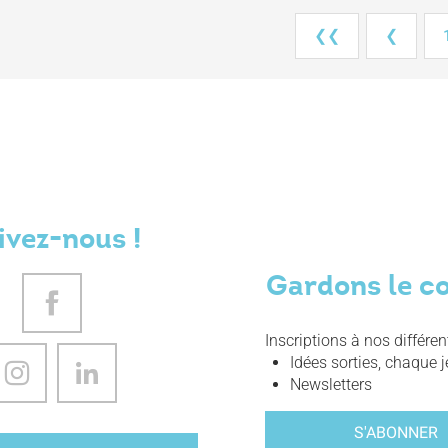
❮❮
❮
ivez-nous !
Gardons le c
Inscriptions à nos différe
Idées sorties, chaque j
Newsletters
S'ABONNER