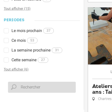
Tout afficher (15)
PÉRIODES
Le mois prochain
37
Ce mois
53
La semaine prochaine
31
Cette semaine
27
Tout afficher (6)
Atelier
ans : Ta
Chartres