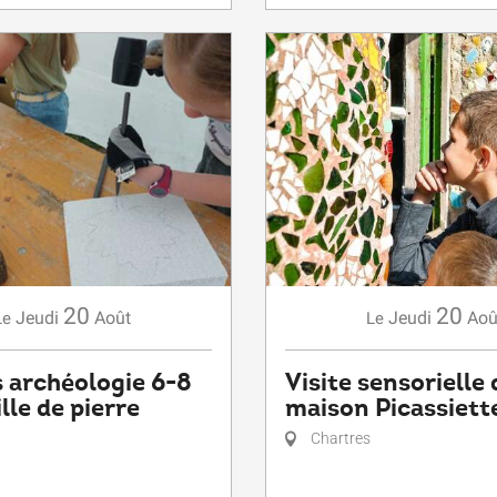
20
20
Jeudi
Août
Jeudi
Aoû
Le
Le
s archéologie 6-8
Visite sensorielle 
ille de pierre
maison Picassiett
Chartres