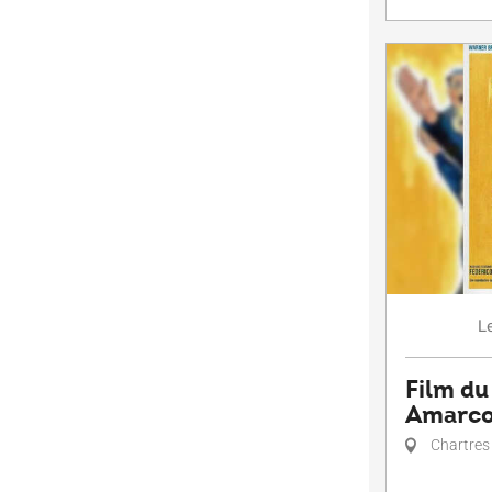
L
Film du
Amarco
Chartres