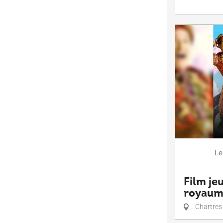
Le
Film je
royaum
Chartres