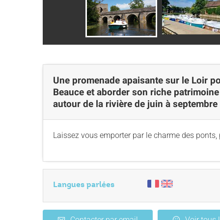
Une promenade apaisante sur le Loir po
Beauce et aborder son riche patrimoine
autour de la rivière de juin à septembr
Laissez vous emporter par le charme des ponts, p
Langues parlées
Contacter par email
Voir tous 