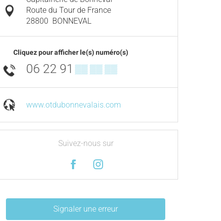
Route du Tour de France
28800
BONNEVAL
Cliquez pour afficher le(s) numéro(s)
06 22 91
▒▒ ▒▒ ▒▒
www.otdubonnevalais.com
Suivez-nous sur
Signaler une erreur