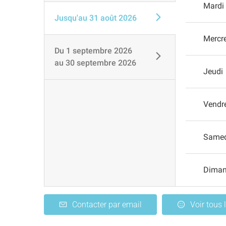
Mardi
Jusqu'au
31 août 2026
Mercr
Du
1 septembre 2026
au
30 septembre 2026
Jeudi
Vendr
Same
Dima
Contacter par email
Voir tous 