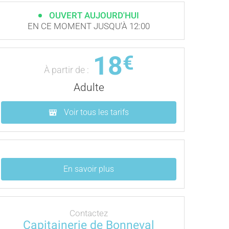
OUVERT AUJOURD'HUI
EN CE MOMENT JUSQU'À 12:00
18
€
À partir de :
Adulte
Voir tous les tarifs
En savoir plus
Contactez
Capitainerie de Bonneval