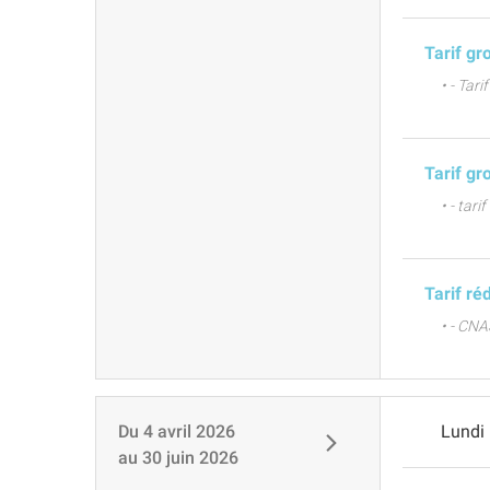
Tarif gr
• - Tar
Tarif gr
• - tar
Tarif ré
• - CNA
Du
4 avril 2026
Lundi
au
30 juin 2026