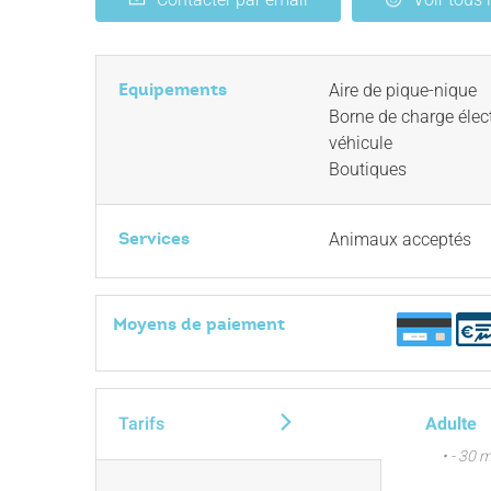
Equipements
Aire de pique-nique
Borne de charge élec
véhicule
Boutiques
Services
Animaux acceptés
Moyens de paiement
Tarifs
Adulte
• - 30 