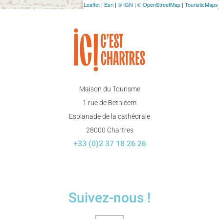
Leaflet
|
Esri
|
© IGN
|
© OpenStreetMap
|
TouristicMaps
Maison du Tourisme
1 rue de Bethléem
Esplanade de la cathédrale
28000 Chartres
+33 (0)2 37 18 26 26
Suivez-nous !