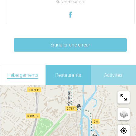
Suivez-nous sur
Signaler une erreur
Hébergements
Restaurants
Activités