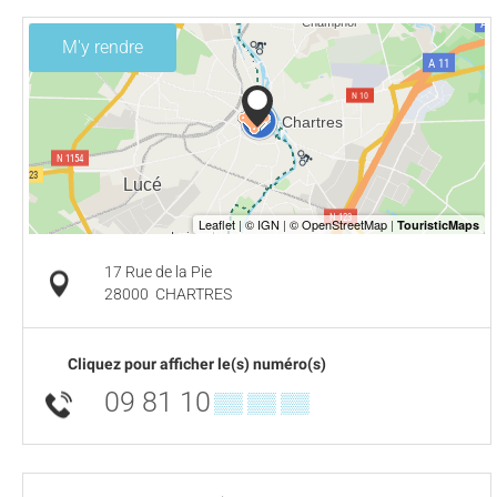
M'y rendre
17 Rue de la Pie
28000
CHARTRES
Cliquez pour afficher le(s) numéro(s)
09 81 10
▒▒ ▒▒ ▒▒