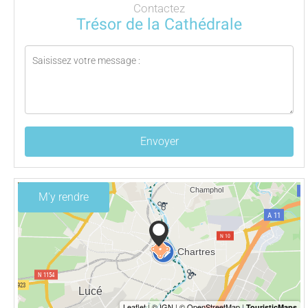
Contactez
Trésor de la Cathédrale
Envoyer
M'y rendre