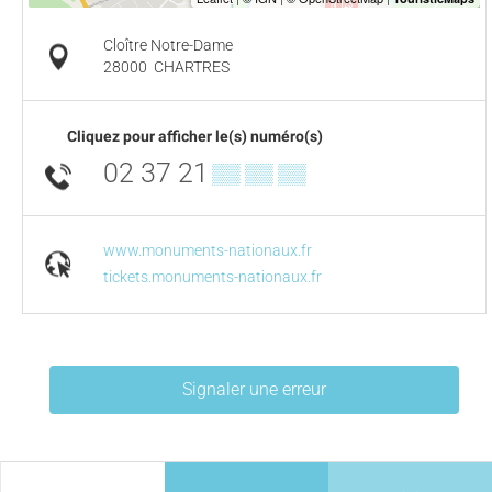
Cloître Notre-Dame
28000
CHARTRES
Cliquez pour afficher le(s) numéro(s)
02 37 21
▒▒ ▒▒ ▒▒
www.monuments-nationaux.fr
tickets.monuments-nationaux.fr
Signaler une erreur