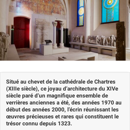
Carte
Situé au chevet de la cathédrale de Chartres
(XIIIe siècle), ce joyau d’architecture du XIVe
siècle paré d’un magnifique ensemble de
verrières anciennes a été, des années 1970 au
début des années 2000, l’écrin réunissant les
œuvres précieuses et rares qui constituent le
trésor connu depuis 1323.