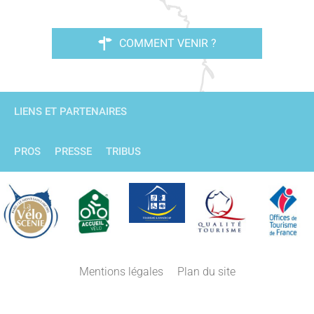
COMMENT VENIR ?
LIENS ET PARTENAIRES
PROS
PRESSE
TRIBUS
Description
Prestations
Mentions légales
Plan du site
Tarifs
Ouvertures