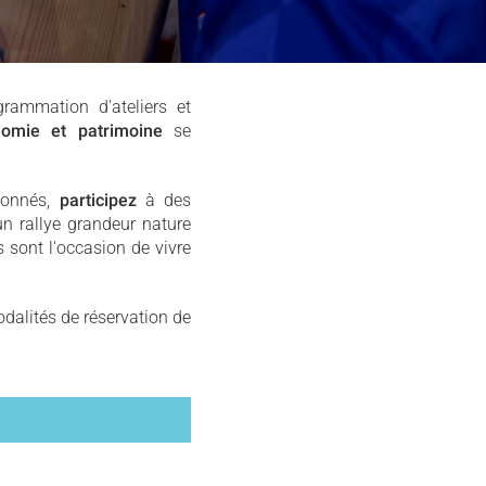
rammation d'ateliers et
onomie et patrimoine
se
sionnés,
participez
à des
n rallye grandeur nature
s sont l'occasion de vivre
odalités de réservation de