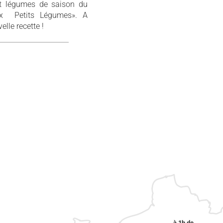
 et légumes de saison du
Aux Petits Légumes». A
lle recette !