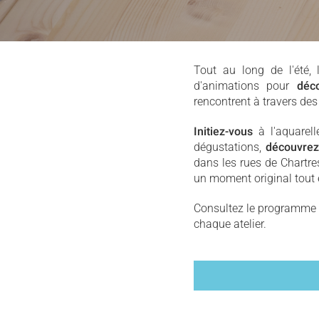
Tout au long de l'été,
d'animations pour
déco
rencontrent à travers de
Initiez-vous
à l'aquarel
dégustations,
découvre
dans les rues de Chartres
un moment original tout e
Consultez le programme co
chaque atelier.