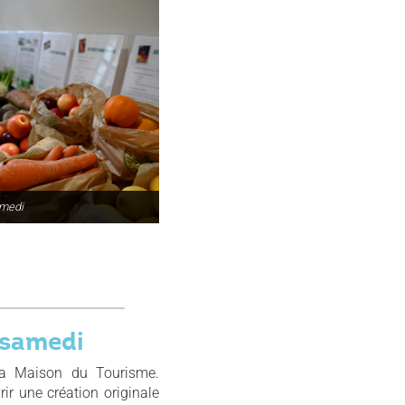
amedi
 samedi
la Maison du Tourisme.
ir une création originale