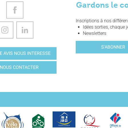
Gardons le c
Inscriptions à nos différe
Idées sorties, chaque j
Newsletters
S'ABONNER
E AVIS NOUS INTERESSE
NOUS CONTACTER