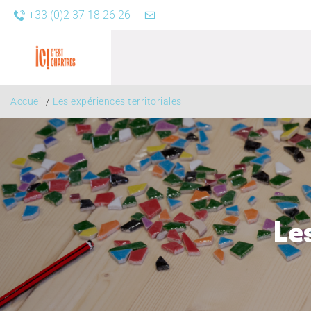
+33 (0)2 37 18 26 26
Accueil
/
Les expériences territoriales
Agend
Le