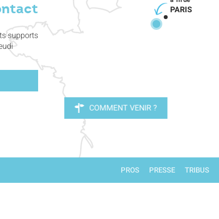
ontact
PARIS
nts supports
eudi
COMMENT VENIR ?
PROS
PRESSE
TRIBUS