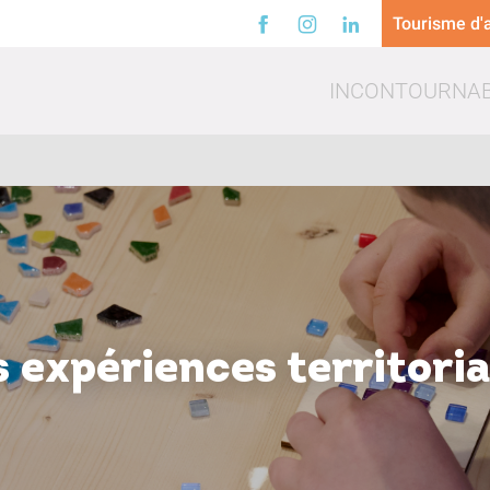
Tourisme d'a
INCONTOURNA
a
Loisirs
Trinq
s expériences territoria