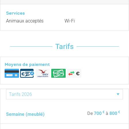
Services
Animaux acceptés
Wi-Fi
Tarifs
Moyens de paiement
€
€
De
700
à
800
Semaine (meublé)