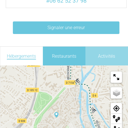
#06 62 52 37 98
Signaler une erreur
Hébergements
Restaurants
Activités