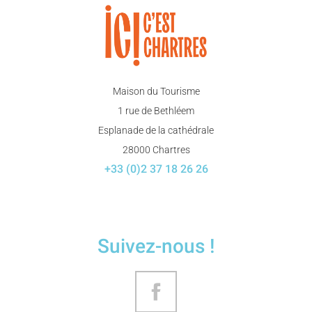
Maison du Tourisme
1 rue de Bethléem
Esplanade de la cathédrale
28000 Chartres
+33 (0)2 37 18 26 26
Suivez-nous !