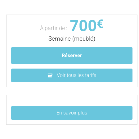
700
€
À partir de :
Semaine (meublé)
Réserver
Voir tous les tarifs
En savoir plus