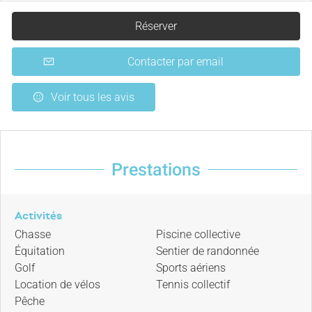
Réserver
Contacter par email
Voir tous les avis
Prestations
Activités
Chasse
Piscine collective
Équitation
Sentier de randonnée
Golf
Sports aériens
Location de vélos
Tennis collectif
Pêche