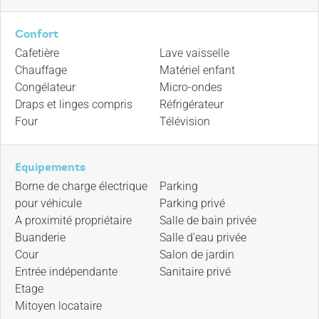
Confort
Cafetière
Lave vaisselle
Chauffage
Matériel enfant
Congélateur
Micro-ondes
Draps et linges compris
Réfrigérateur
Four
Télévision
Equipements
Borne de charge électrique
Parking
pour véhicule
Parking privé
A proximité propriétaire
Salle de bain privée
Buanderie
Salle d'eau privée
Cour
Salon de jardin
Entrée indépendante
Sanitaire privé
Etage
Mitoyen locataire