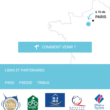
PARIS
COMMENT VENIR ?
LIENS ET PARTENAIRES
PROS
PRESSE
TRIBUS