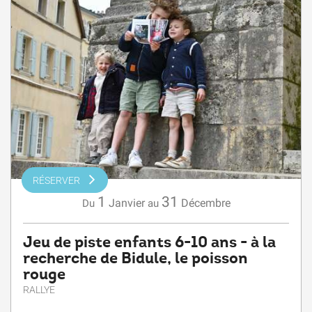
RÉSERVER
1
31
Janvier
Décembre
Du
au
Jeu de piste enfants 6-10 ans - à la
recherche de Bidule, le poisson
rouge
RALLYE