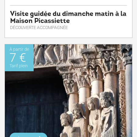
Visite guidée du dimanche matin à la
Maison Picassiette
DÉCOUVERTE ACCOMPAGNÉE
À partir de
7 €
Tarif plein