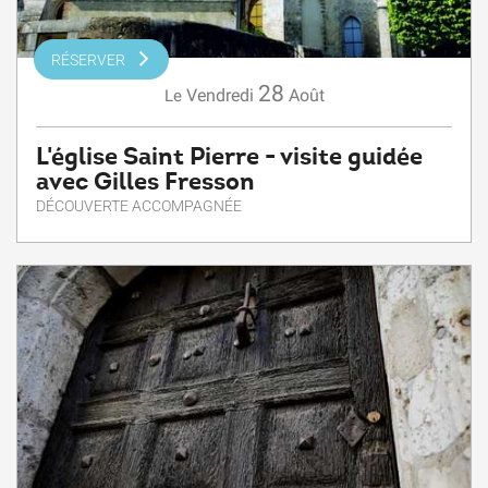
RÉSERVER
28
Vendredi
Août
Le
L'église Saint Pierre - visite guidée
avec Gilles Fresson
DÉCOUVERTE ACCOMPAGNÉE