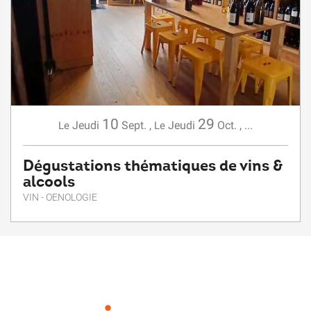
10
29
Jeudi
Sept.
,
Jeudi
Oct.
,
...
Le
Le
Dégustations thématiques de vins &
alcools
VIN - OENOLOGIE