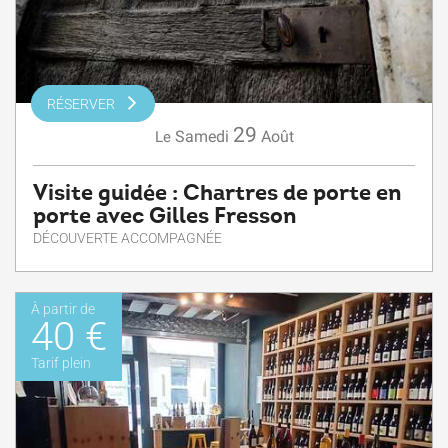
RÉSERVER
29
Samedi
Août
Le
Visite guidée : Chartres de porte en
porte avec Gilles Fresson
DÉCOUVERTE ACCOMPAGNÉE
À partir de
40 €
Tarif plein