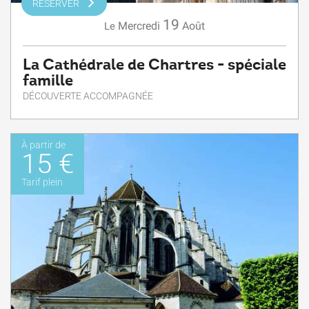
RÉSERVER
19
Mercredi
Août
Le
La Cathédrale de Chartres - spéciale
famille
DÉCOUVERTE ACCOMPAGNÉE
À partir de
15 €
Tarif plein