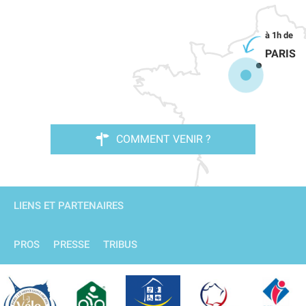
PARIS
COMMENT VENIR ?
LIENS ET PARTENAIRES
PROS
PRESSE
TRIBUS