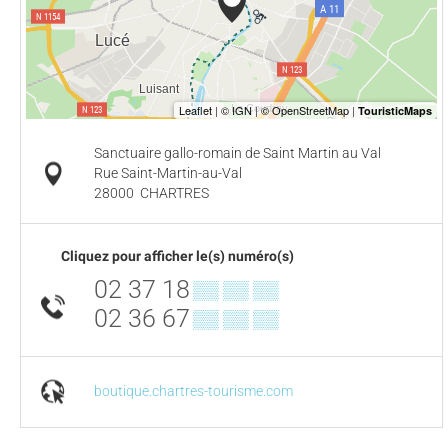
Sanctuaire gallo-romain de Saint Martin au Val
Rue Saint-Martin-au-Val
28000
CHARTRES
Cliquez pour afficher le(s) numéro(s)
02 37 18
▒▒ ▒▒ ▒▒
02 36 67
▒▒ ▒▒ ▒▒
boutique.chartres-tourisme.com