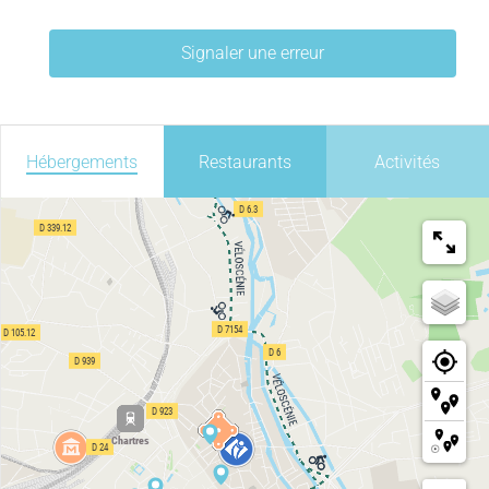
Signaler une erreur
Hébergements
Restaurants
Activités