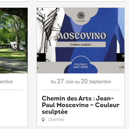
27
20
tembre
Juin
Septembre
Du
au
Chemin des Arts : Jean-
Paul Moscovino – Couleur
sculptée
Chartres