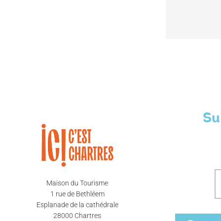
Su
Maison du Tourisme
1 rue de Bethléem
Esplanade de la cathédrale
28000 Chartres