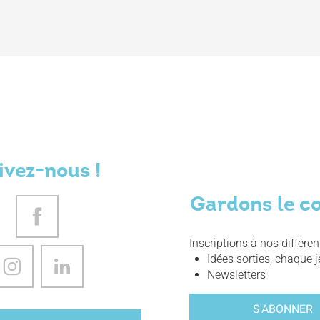
ivez-nous !
Gardons le c
Inscriptions à nos différe
Idées sorties, chaque j
Newsletters
S'ABONNER