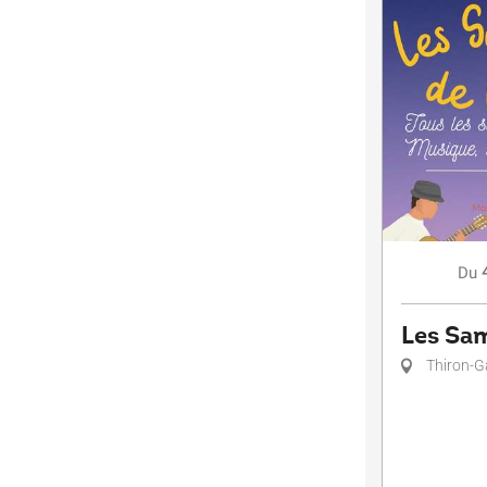
Du
Les Sam
Thiron-G