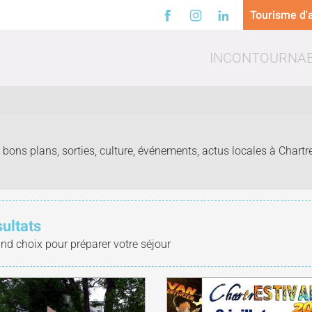
Tourisme d'a
INCONTOURNA
bons plans, sorties, culture, événements, actus locales à Chartre
a
Loisirs
Trinq
sultats
and choix pour préparer votre séjour