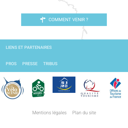
COMMENT VENIR ?
LIENS ET PARTENAIRES
PROS
PRESSE
TRIBUS
Description
Mentions légales
Plan du site
Tarifs
Horaires