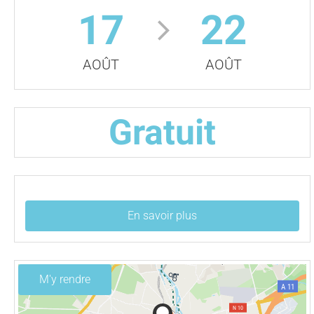
17
22
AOÛT
AOÛT
Gratuit
En savoir plus
M'y rendre