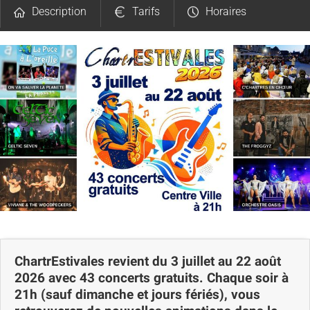
Description
Tarifs
Horaires
Avis
Carte
ChartrEstivales revient du 3 juillet au 22 août
2026 avec 43 concerts gratuits. Chaque soir à
21h (sauf dimanche et jours fériés), vous