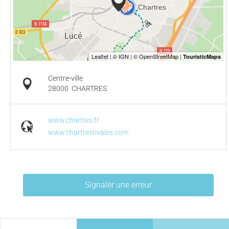
Centre-ville
28000
CHARTRES
www.chartres.fr
www.chartrestivales.com
Signaler une erreur