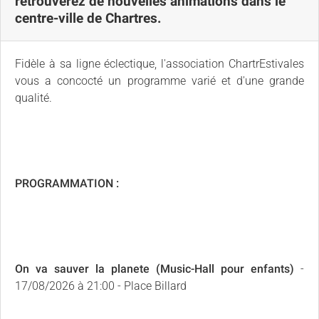
retrouverez de nouvelles animations dans le
centre-ville de Chartres.
Fidèle à sa ligne éclectique, l'association ChartrEstivales
vous a concocté un programme varié et d'une grande
qualité.
PROGRAMMATION :
On va sauver la planete (Music-Hall pour enfants)
-
17/08/2026 à 21:00 - Place Billard