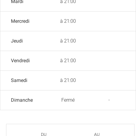
Mardi
à 21:00
Mercredi
à 21:00
Jeudi
à 21:00
Vendredi
à 21:00
Samedi
à 21:00
Dimanche
Fermé
-
DU
AU