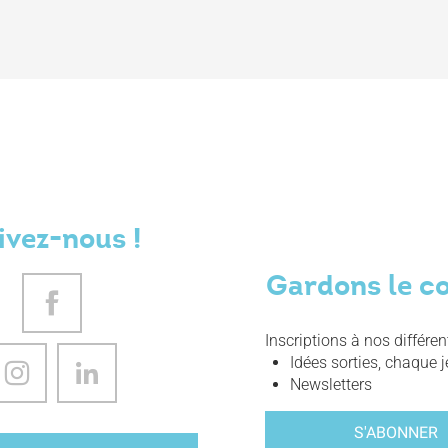
ivez-nous !
Gardons le c
Inscriptions à nos différe
Idées sorties, chaque j
Newsletters
S'ABONNER