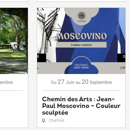
27
20
tembre
Juin
Septembre
Du
au
Chemin des Arts : Jean-
Paul Moscovino – Couleur
sculptée
Chartres