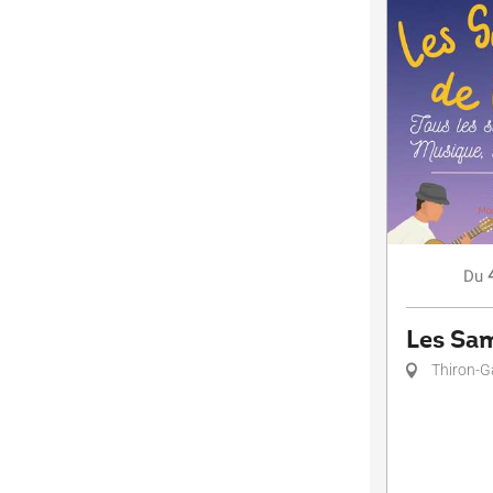
Du
Les Sam
Thiron-G