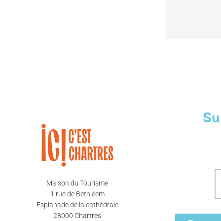
Su
Maison du Tourisme
1 rue de Bethléem
Esplanade de la cathédrale
28000 Chartres