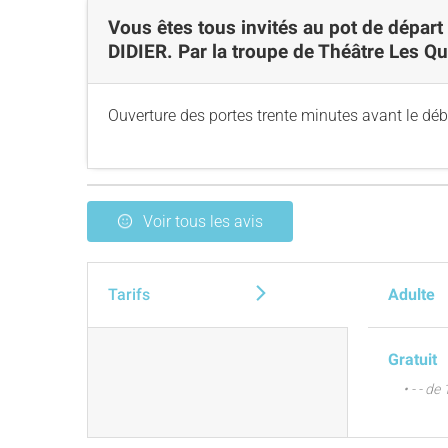
Vous êtes tous invités au pot de dépar
DIDIER. Par la troupe de Théâtre Les Q
Ouverture des portes trente minutes avant le déb
Voir tous les avis
Tarifs
Adulte
Gratuit
• - - de