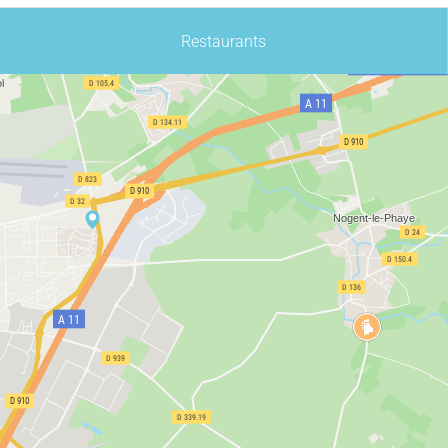
Restaurants