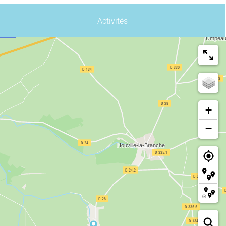
Activités
+
−