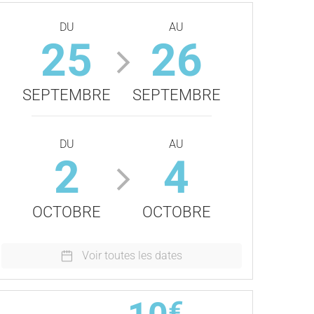
DU
AU
25
26
SEPTEMBRE
SEPTEMBRE
DU
AU
2
4
OCTOBRE
OCTOBRE
Voir toutes les dates
€