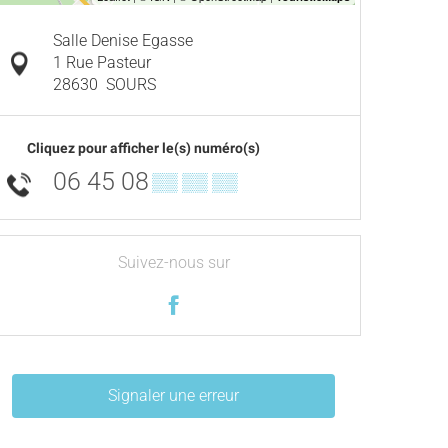
Salle Denise Egasse
1 Rue Pasteur
28630
SOURS
Cliquez pour afficher le(s) numéro(s)
06 45 08
▒▒ ▒▒ ▒▒
Suivez-nous sur
Signaler une erreur