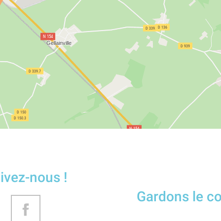
ivez-nous !
Gardons le c