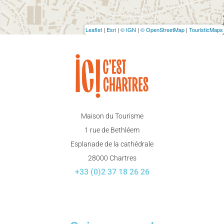
Leaflet
|
Esri
|
© IGN
|
© OpenStreetMap
|
TouristicMaps
Maison du Tourisme
1 rue de Bethléem
Esplanade de la cathédrale
28000 Chartres
+33 (0)2 37 18 26 26