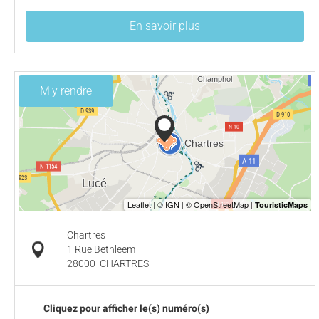
En savoir plus
M'y rendre
Chartres
1 Rue Bethleem
28000
CHARTRES
Cliquez pour afficher le(s) numéro(s)