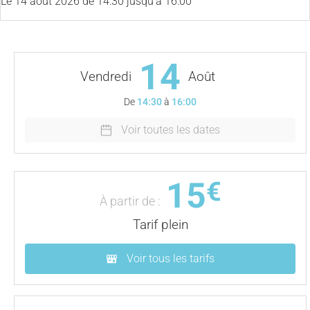
Le
14 août 2026
de 14:30 jusqu'à 16:00
14
Vendredi
Août
De
14:30
à
16:00
Voir toutes les dates
15
€
À partir de :
Tarif plein
Voir tous les tarifs