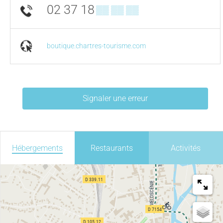
02 37 18
▒▒ ▒▒ ▒▒
boutique.chartres-tourisme.com
Signaler une erreur
Hébergements
Restaurants
Activités