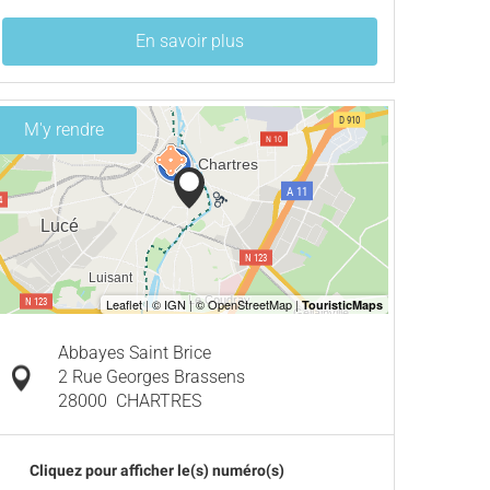
En savoir plus
M'y rendre
Abbayes Saint Brice
2 Rue Georges Brassens
28000
CHARTRES
Cliquez pour afficher le(s) numéro(s)