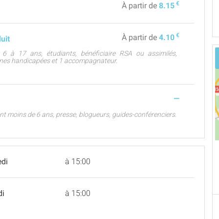
€
À partir de
8.15
€
À partir de
4.10
duit
 6 à 17 ans, étudiants, bénéficiaire RSA ou assimilés,
nes handicapées et 1 accompagnateur.
—
ant moins de 6 ans, presse, blogueurs, guides-conférenciers.
edi
à 15:00
di
à 15:00