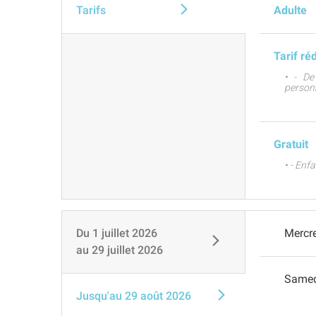
Tarifs
Adulte
Tarif ré
• - De
person
Gratuit
• - Enf
Du
1 juillet 2026
Mercr
au
29 juillet 2026
Same
Jusqu'au
29 août 2026