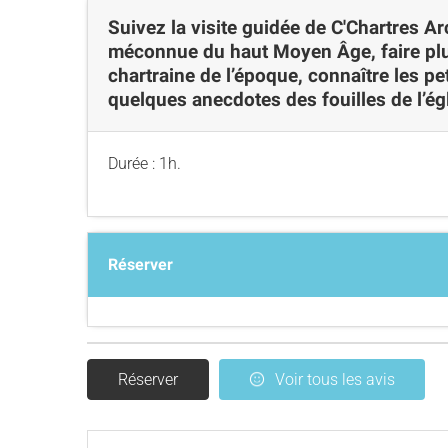
Suivez la visite guidée de C'Chartres A
méconnue du haut Moyen Âge, faire plu
chartraine de l’époque, connaître les pe
quelques anecdotes des fouilles de l’égl
Durée : 1h.
Réserver
Réserver
Voir tous les avis