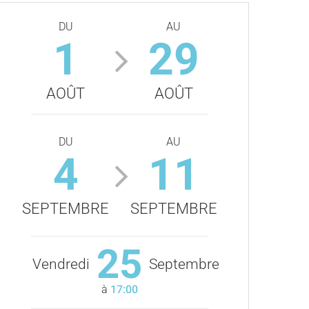
DU
AU
1
29
AOÛT
AOÛT
DU
AU
4
11
SEPTEMBRE
SEPTEMBRE
25
Vendredi
Septembre
à
17:00