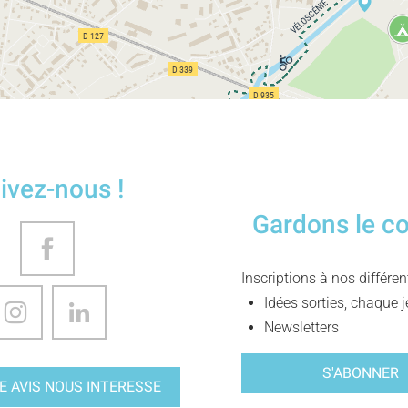
ivez-nous !
Gardons le c
Inscriptions à nos différe
Idées sorties, chaque j
Newsletters
S'ABONNER
E AVIS NOUS INTERESSE