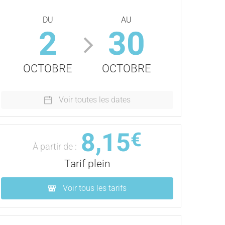
DU
AU
2
30
OCTOBRE
OCTOBRE
Voir toutes les dates
8,15
€
À partir de :
Tarif plein
Voir tous les tarifs