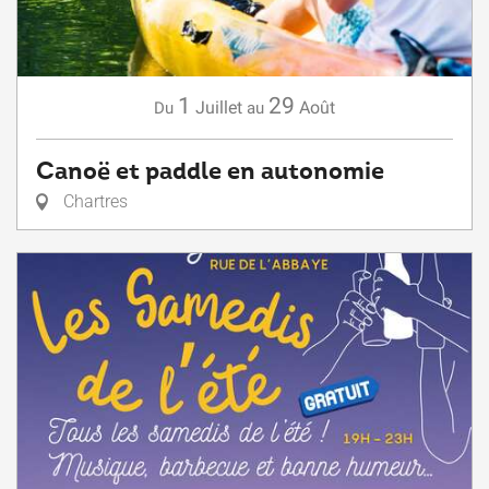
1
29
Juillet
Août
Du
au
Canoë et paddle en autonomie
Chartres