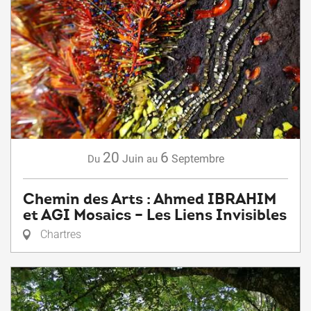
20
6
Juin
Septembre
Du
au
Chemin des Arts : Ahmed IBRAHIM
et AGI Mosaics – Les Liens Invisibles
Chartres