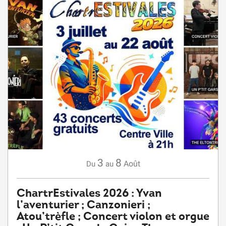
3
8
Août
Du
au
ChartrEstivales 2026 : Yvan
l’aventurier ; Canzonieri ;
Atou’trèfle ; Concert violon et orgue