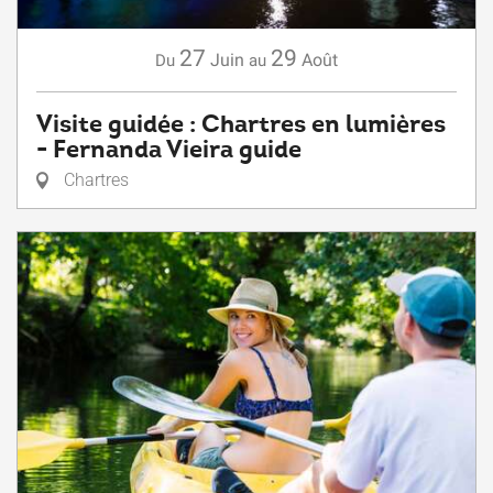
27
29
Juin
Août
Du
au
Visite guidée : Chartres en lumières
- Fernanda Vieira guide
Chartres