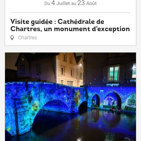
4
23
Juillet
Août
Du
au
Visite guidée : Cathédrale de
Chartres, un monument d'exception
Chartres