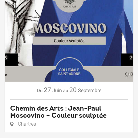
27
20
Juin
Septembre
Du
au
Chemin des Arts : Jean-Paul
Moscovino – Couleur sculptée
Chartres