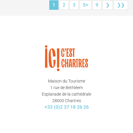
1
2
3
5+
9
❯
❯❯
Maison du Tourisme
1 rue de Bethléem
Esplanade de la cathédrale
28000 Chartres
+33 (0)2 37 18 26 26