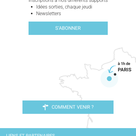
Inscriptions à nos différents supports
Idées sorties, chaque jeudi
Newsletters
S'ABONNER
PARIS
COMMENT VENIR ?
LIENS ET PARTENAIRES