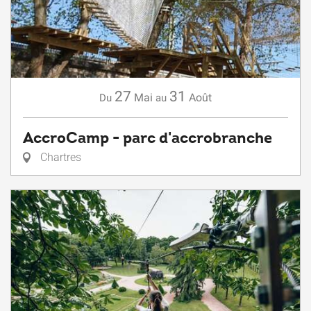
27
31
Mai
Août
Du
au
AccroCamp - parc d'accrobranche
Chartres