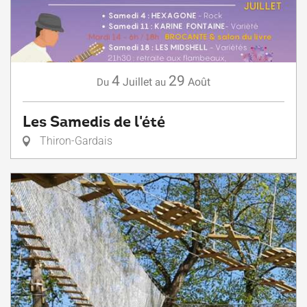
4
29
Juillet
Août
Du
au
Les Samedis de l'été
Thiron-Gardais