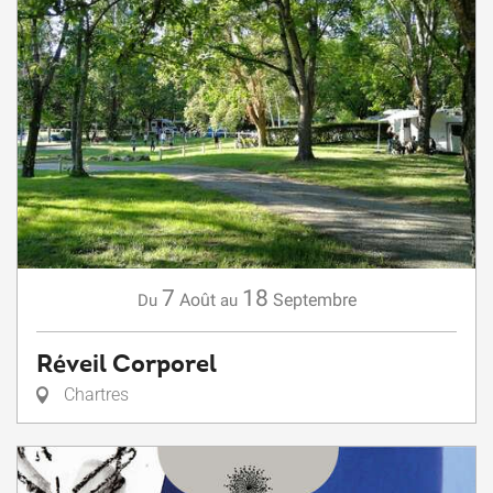
7
18
Août
Septembre
Du
au
Réveil Corporel
Chartres