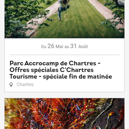
26
31
Mai
Août
Du
au
Parc Accrocamp de Chartres -
Offres spéciales C'Chartres
Tourisme - spéciale fin de matinée
Chartres