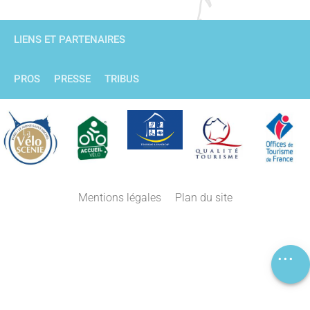
LIENS ET PARTENAIRES
PROS
PRESSE
TRIBUS
Description
Mentions légales
Plan du site
Réserver
Avis
Carte