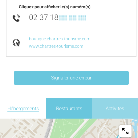
Cliquez pour afficher le(s) numéro(s)
02 37 18
▒▒ ▒▒ ▒▒
boutique.chartres-tourisme.com
www.chartres-tourisme.com
Signaler une erreur
Hébergements
Restaurants
Activités