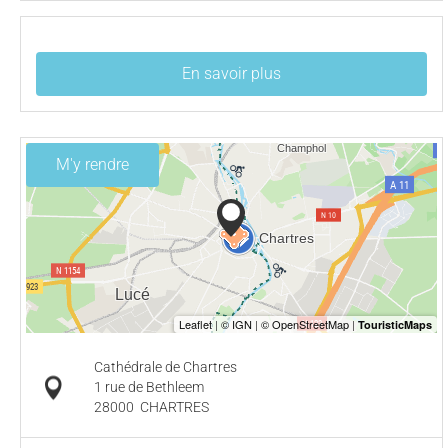
En savoir plus
M'y rendre
Cathédrale de Chartres
1 rue de Bethleem
28000
CHARTRES