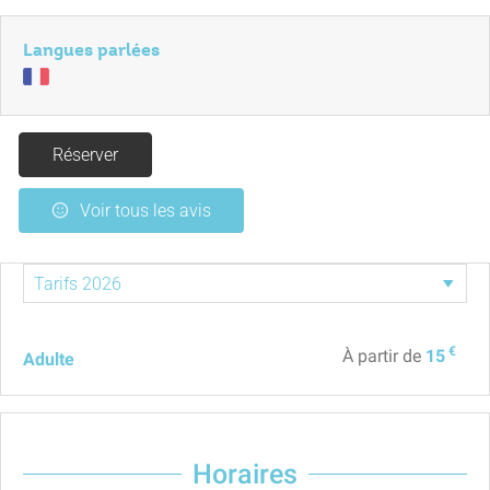
Langues parlées
Réserver
Voir tous les avis
€
À partir de
15
Adulte
Horaires