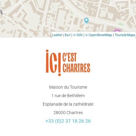
Leaflet
|
Esri
|
© IGN
|
© OpenStreetMap
|
TouristicMaps
Maison du Tourisme
1 rue de Bethléem
Esplanade de la cathédrale
28000 Chartres
+33 (0)2 37 18 26 26