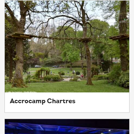
Accrocamp Chartres