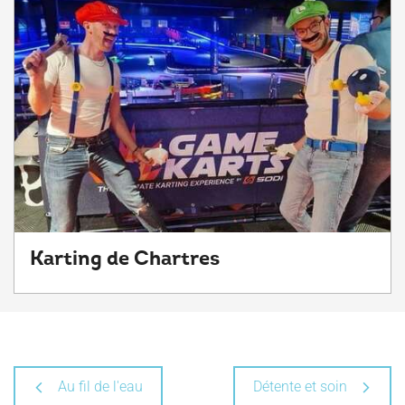
Karting de Chartres
Au fil de l'eau
Détente et soin