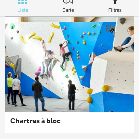
Liste
Carte
Filtres
Chartres à bloc