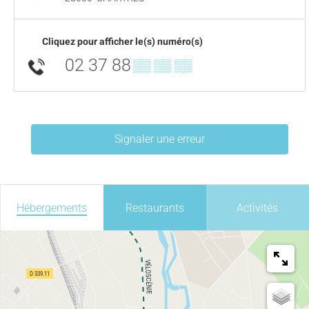
Cliquez pour afficher le(s) numéro(s)
02 37 88
▒▒ ▒▒ ▒▒
Signaler une erreur
Hébergements
Restaurants
Activités