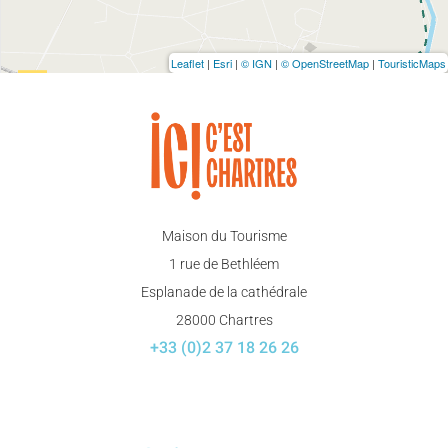
Leaflet
|
Esri
|
© IGN
|
© OpenStreetMap
|
TouristicMaps
Maison du Tourisme
1 rue de Bethléem
Esplanade de la cathédrale
28000 Chartres
+33 (0)2 37 18 26 26