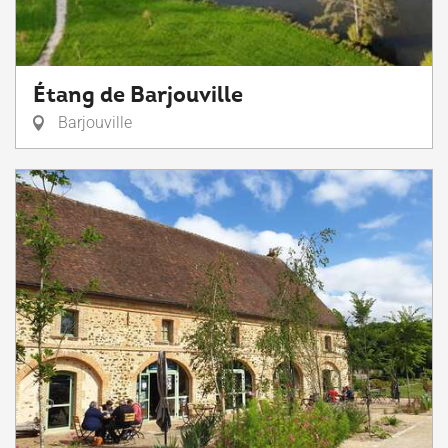
Étang de Barjouville
Barjouville