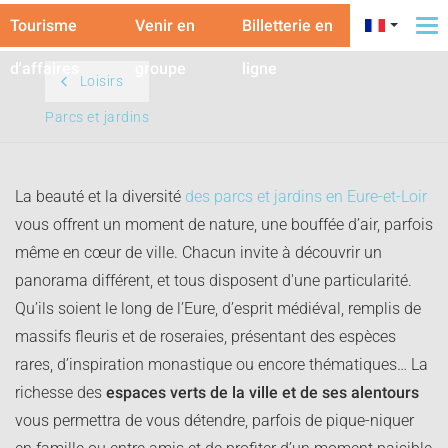
Tourisme
Venir en
Billetterie en
To
na
d'affaires
groupe
ligne
Loisirs
Parcs et jardins
La beauté et la diversité
des parcs et jardins en Eure-et-Loir
vous offrent un moment de nature, une bouffée d’air, parfois
même en cœur de ville. Chacun invite à découvrir un
panorama différent, et tous disposent d'une particularité.
Qu’ils soient le long de l’Eure, d’esprit médiéval, remplis de
massifs fleuris et de roseraies, présentant des espèces
rares, d’inspiration monastique ou encore thématiques… La
richesse des
espaces verts de la ville et de ses alentours
vous permettra de vous détendre, parfois de pique-niquer