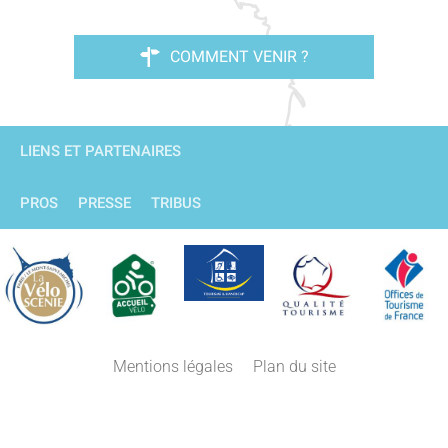
COMMENT VENIR ?
LIENS ET PARTENAIRES
PROS
PRESSE
TRIBUS
Mentions légales
Plan du site