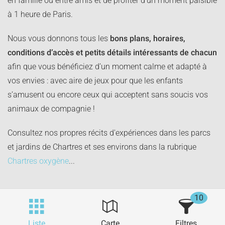
en famille ou entre amis et de profiter d’un moment paisible
à 1 heure de Paris.
Nous vous donnons tous les
bons plans, horaires,
conditions d’accès et petits détails intéressants de chacun
afin que vous bénéficiez d’un moment calme et adapté à
vos envies : avec aire de jeux pour que les enfants
s’amusent ou encore ceux qui acceptent sans soucis vos
animaux de compagnie !
Consultez nos propres récits d'expériences dans les parcs
et jardins de Chartres et ses environs dans la rubrique
Chartres oxygène
...
10
Liste
Carte
Filtres