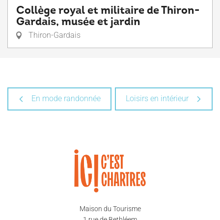
Collège royal et militaire de Thiron-
Gardais, musée et jardin
Thiron-Gardais
En mode randonnée
Loisirs en intérieur
Maison du Tourisme
1 rue de Bethléem