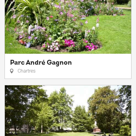
Parc André Gagnon
Chartres