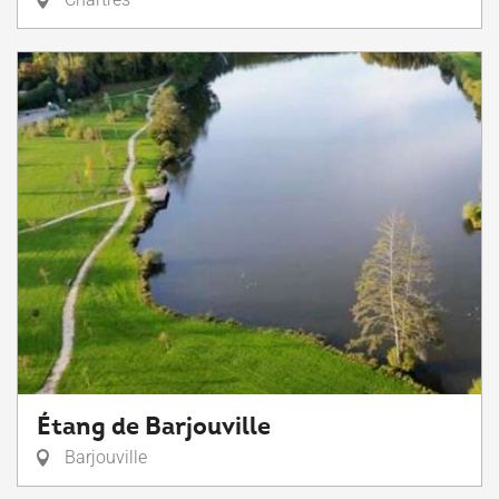
Étang de Barjouville
Barjouville