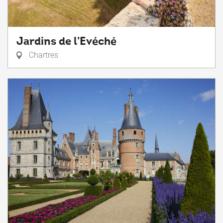
Jardins de l'Evéché
Chartres