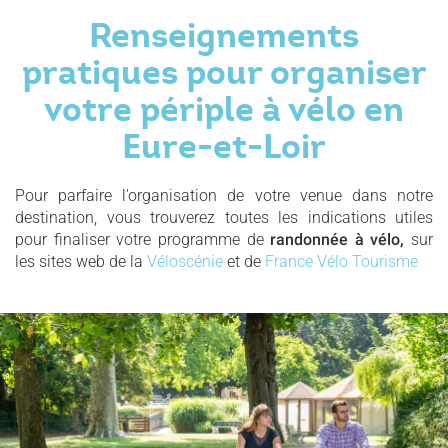
Renseignements
pratiques pour organiser
votre périple à vélo en
Eure-et-Loir
Pour parfaire l’organisation de votre venue dans notre
destination, vous trouverez toutes les indications utiles
pour finaliser votre programme de
randonnée à vélo,
sur
les sites web de la
Véloscénie
et de
France Vélo Tourisme