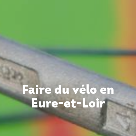
Faire du vélo en
Eure-et-Loir