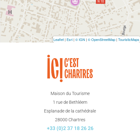
Leaflet
|
Esri
|
© IGN
|
© OpenStreetMap
|
TouristicMaps
Maison du Tourisme
1 rue de Bethléem
Esplanade de la cathédrale
28000 Chartres
+33 (0)2 37 18 26 26