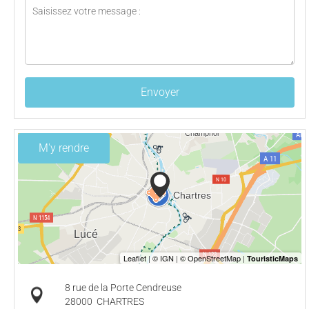
Envoyer
M'y rendre
8 rue de la Porte Cendreuse
28000
CHARTRES