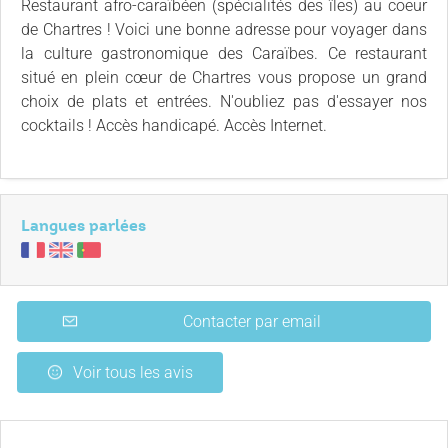
Restaurant afro-caraïbéen (spécialités des îles) au coeur
de Chartres ! Voici une bonne adresse pour voyager dans
la culture gastronomique des Caraïbes. Ce restaurant
situé en plein cœur de Chartres vous propose un grand
choix de plats et entrées. N'oubliez pas d'essayer nos
cocktails ! Accès handicapé. Accès Internet.
Langues parlées
Contacter par email
Voir tous les avis