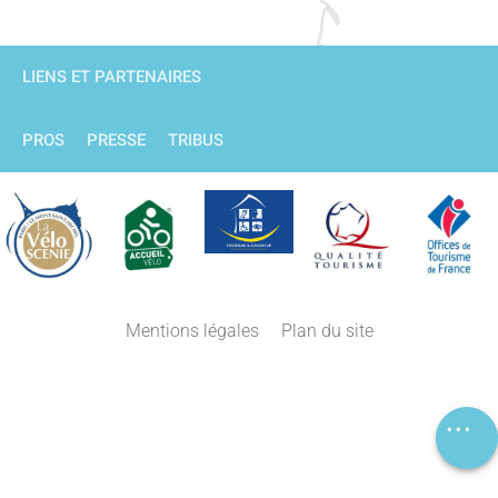
LIENS ET PARTENAIRES
PROS
PRESSE
TRIBUS
Description
Mentions légales
Plan du site
Prestations
Avis
Carte