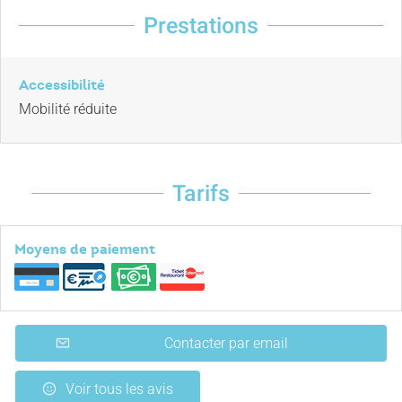
Prestations
Accessibilité
Mobilité réduite
Tarifs
Moyens de paiement
Contacter par email
Voir tous les avis