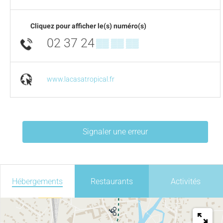
Cliquez pour afficher le(s) numéro(s)
02 37 24
▒▒ ▒▒ ▒▒
www.lacasatropical.fr
Signaler une erreur
Hébergements
Restaurants
Activités