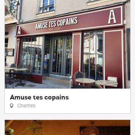
Amuse tes copains
Chartres