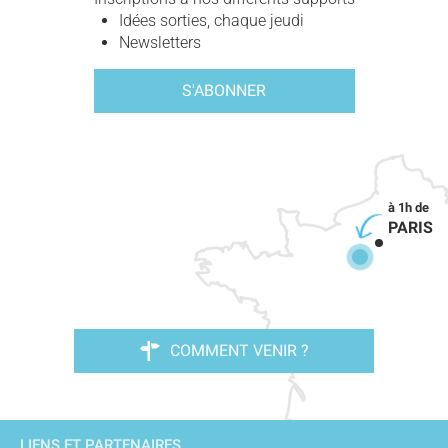
Idées sorties, chaque jeudi
Newsletters
S'ABONNER
PARIS
COMMENT VENIR ?
LIENS ET PARTENAIRES