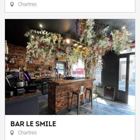
Chartres
BAR LE SMILE
Chartres