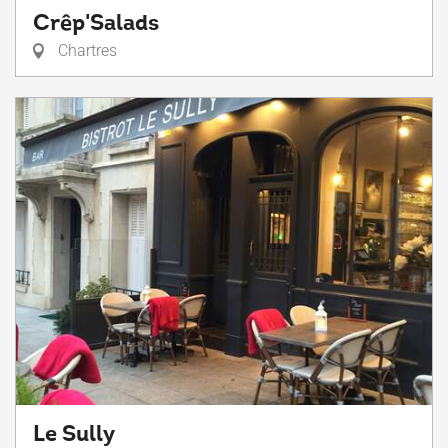
Crêp'Salads
Chartres
Le Sully