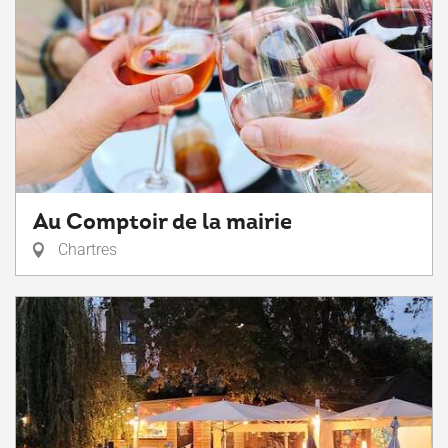
Au Comptoir de la mairie
Chartres