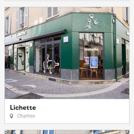
Lichette
Chartres