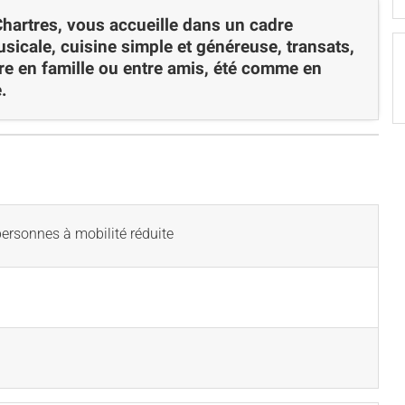
Chartres, vous accueille dans un cadre
sicale, cuisine simple et généreuse, transats,
dre en famille ou entre amis, été comme en
.
ersonnes à mobilité réduite