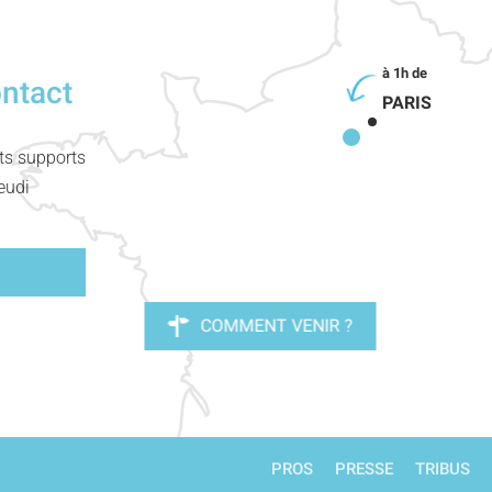
ontact
PARIS
nts supports
eudi
COMMENT VENIR ?
PROS
PRESSE
TRIBUS