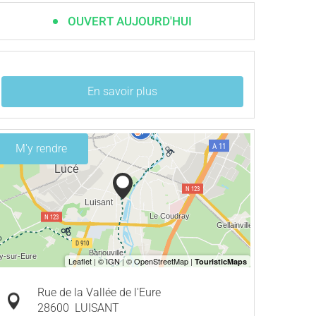
OUVERT AUJOURD'HUI
En savoir plus
M'y rendre
Rue de la Vallée de l'Eure
28600
LUISANT