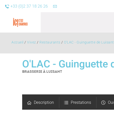
+33 (0)2 37 18 26 26
Accueil
/
Vivez
/
Restaurants
/
O'LAC - Guinguette de Luisant
O'LAC - Guinguette 
BRASSERIE
À LUISANT
Agend
Description
Prestations
Ouv