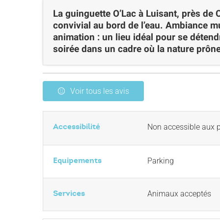
La guinguette O’Lac à Luisant, près de 
convivial au bord de l’eau. Ambiance mu
animation : un lieu idéal pour se déten
soirée dans un cadre où la nature prône
Voir tous les avis
Accessibilité
Non accessible aux p
Equipements
Parking
Services
Animaux acceptés