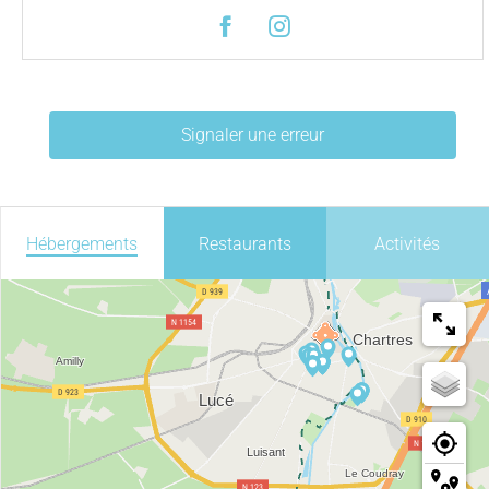
Signaler une erreur
Hébergements
Restaurants
Activités