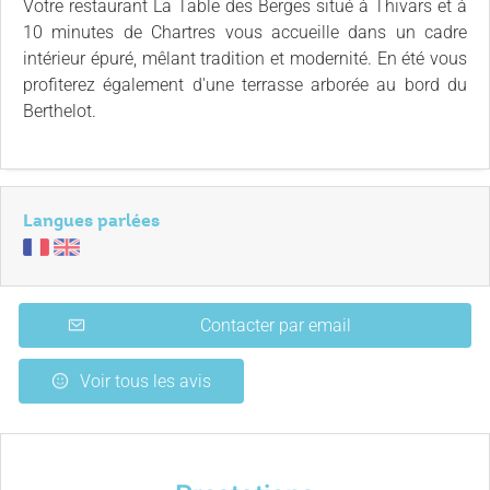
Votre restaurant La Table des Berges situé à Thivars et à
10 minutes de Chartres vous accueille dans un cadre
intérieur épuré, mêlant tradition et modernité. En été vous
profiterez également d'une terrasse arborée au bord du
Berthelot.
Langues parlées
Contacter par email
Voir tous les avis