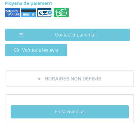
Moyens de paiement
Contacter par email
Voir tous les avis
HORAIRES NON DÉFINIS
En savoir plus