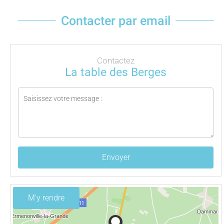
Contacter par email
Contactez
La table des Berges
Envoyer
M'y rendre