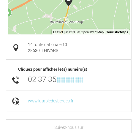
14 route nationale 10
28630
THIVARS
Cliquez pour afficher le(s) numéro(s)
02 37 35
▒▒ ▒▒ ▒▒
www.latabledesberges.fr
Suivez-nous sur