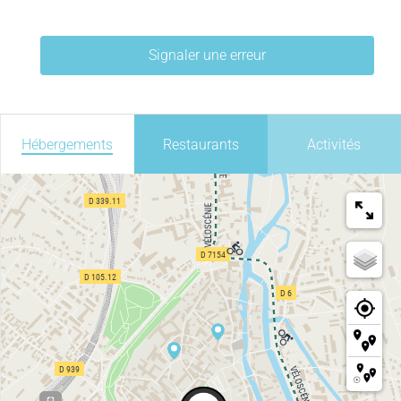
Signaler une erreur
Hébergements
Restaurants
Activités