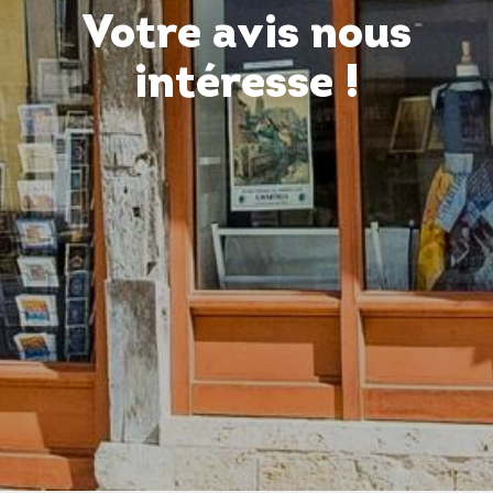
Votre avis nous
intéresse !