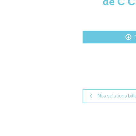
de C'C
Nos solutions bille