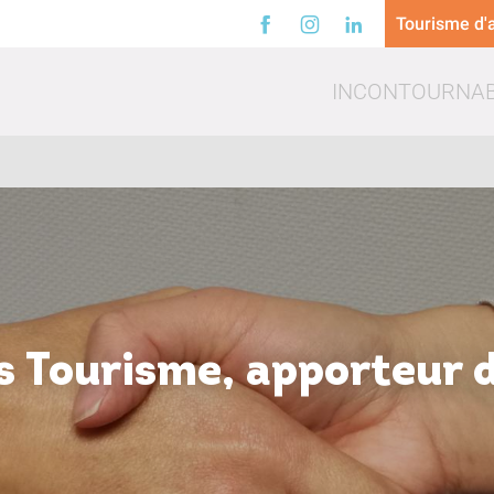
Tourisme d'a
INCONTOURNA
a
Loisirs
Trinq
 Tourisme, apporteur 