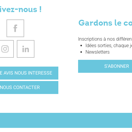
ivez-nous !
Gardons le c
Inscriptions à nos différe
Idées sorties, chaque j
Newsletters
S'ABONNER
E AVIS NOUS INTERESSE
NOUS CONTACTER