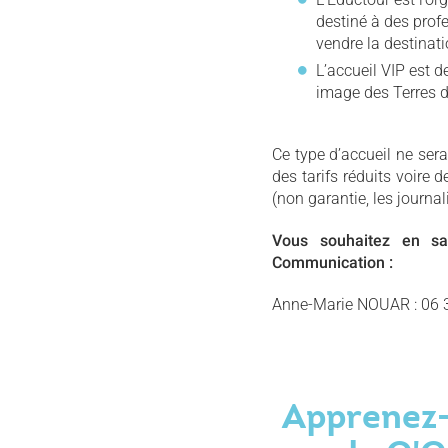
destiné à des prof
vendre la destinati
L’accueil VIP est d
image des Terres d
Ce type d’accueil ne ser
des tarifs réduits voire 
(non garantie, les journal
Vous souhaitez en sav
Communication :
Anne-Marie NOUAR : 06 
Apprenez-