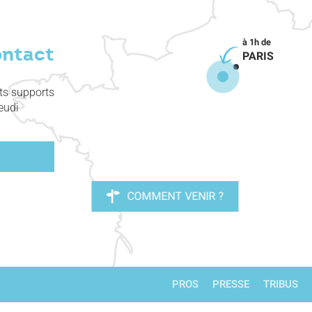
ontact
PARIS
nts supports
eudi
COMMENT VENIR ?
PROS
PRESSE
TRIBUS