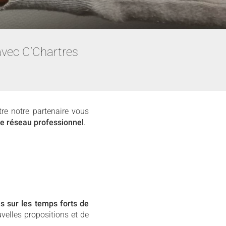
avec C’Chartres
re notre partenaire vous
re réseau professionnel
.
ns sur
les temps forts de
velles propositions et de