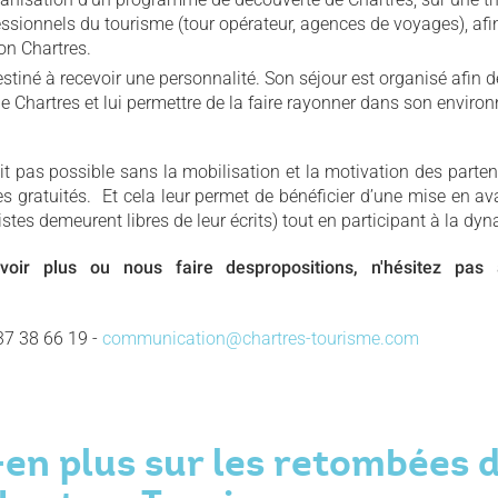
essionnels du tourisme (tour opérateur, agences de voyages), afi
on Chartres.
estiné à recevoir une personnalité. Son séjour est organisé afin d
e Chartres et lui permettre de la faire rayonner dans son envir
ait pas possible sans la mobilisation et la motivation des parte
des gratuités. Et cela leur permet de bénéficier d’une mise en a
istes demeurent libres de leur écrits) tout en participant à la dyn
oir plus ou nous faire despropositions, n'hésitez pas 
37 38 66 19 -
communication@chartres-tourisme.com
en plus sur les retombées d