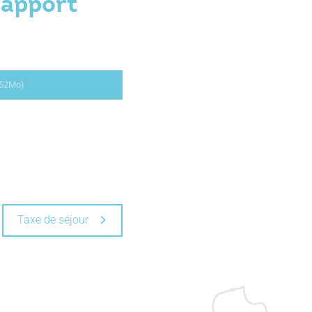
rapport
.52Mo)
Taxe de séjour