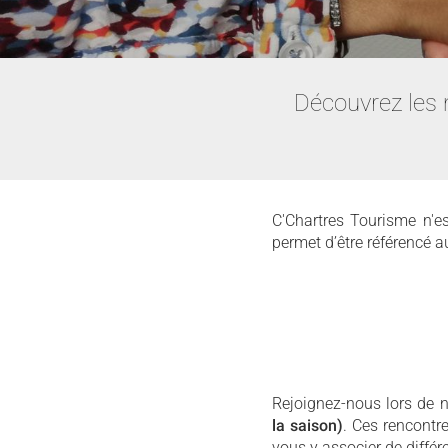
Découvrez les 
C'Chartres Tourisme n'e
permet d’être référencé 
Rejoignez-nous lors de 
la saison)
. Ces rencontr
vous y associer de diffé