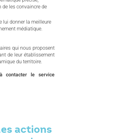
n de les convaincre de
e lui donner la meilleure
onnement médiatique.
naires qui nous proposent
vant de leur établissement
amique du territoire.
à contacter le service
es actions