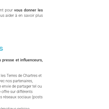
ent pour
vous donner les
us aider à en savoir plus
ts
s presse et influenceurs,
 les Terres de Chartres et
vec nos partenaires,
 envie de partager tel ou
 offre sur différents
nos réseaux sociaux (posts
hématique précise,