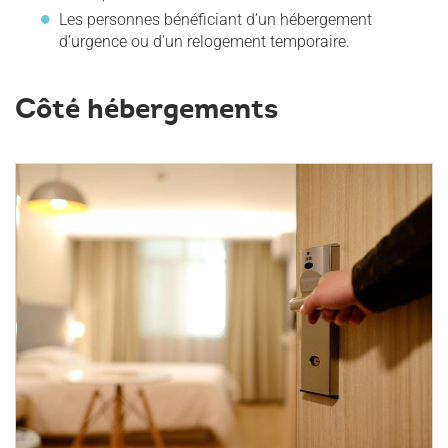
Les personnes bénéficiant d’un hébergement
d’urgence ou d’un relogement temporaire.
Côté hébergements