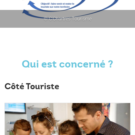
© C'Chartres Tourisme
Qui est concerné ?
Côté Touriste