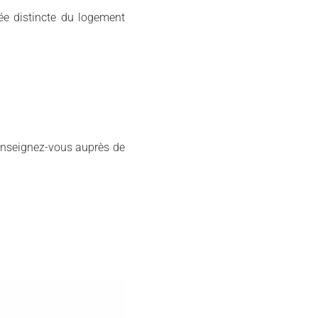
ée distincte du logement
renseignez-vous auprès de