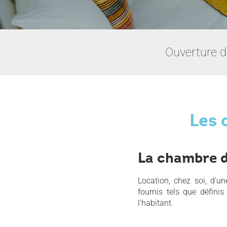
Ouverture d
Les 
La chambre d
Location, chez soi, d'u
fournis tels que défini
l'habitant.