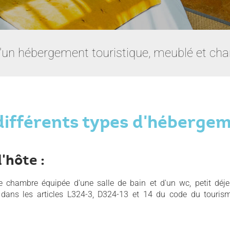
'un hébergement touristique, meublé et ch
différents types d'héberge
'hôte :
ne chambre équipée d'une salle de bain et d'un wc, petit déj
s dans les articles L324-3, D324-13 et 14 du code du tourism