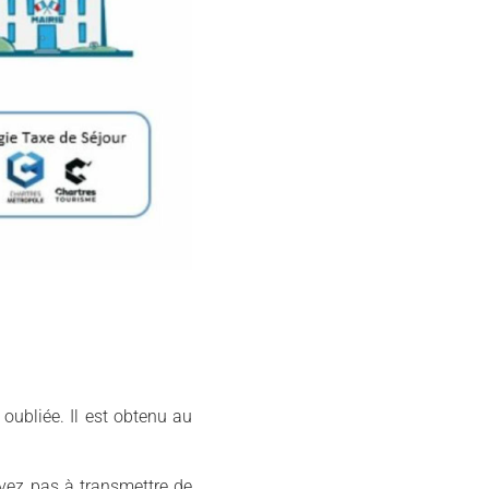
 oubliée. Il est obtenu au
vez pas à transmettre de