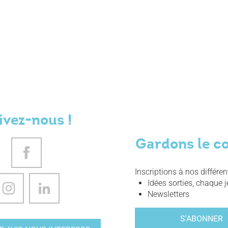
ivez-nous !
Gardons le c
Inscriptions à nos différe
Idées sorties, chaque j
Newsletters
S'ABONNER