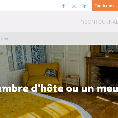
Tourisme d'a
INCONTOURNA
risme
a
Loisirs
Trinq
ambre d'hôte ou un meu