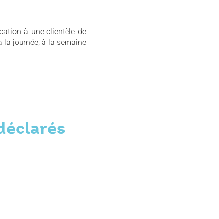
cation à une clientèle de
à la journée, à la semaine
déclarés