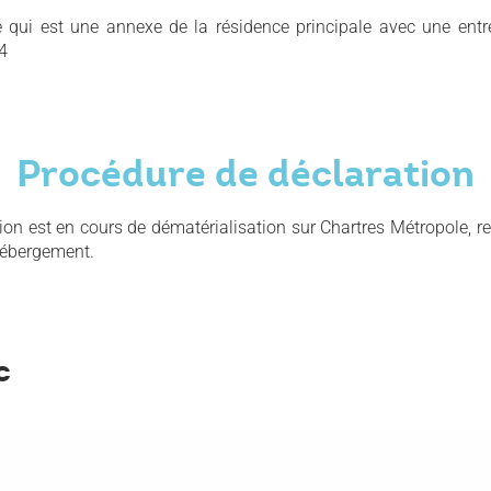
 qui est une annexe de la résidence principale avec une entr
4
Procédure de déclaration
ion est en cours de dématérialisation sur Chartres Métropole, 
'hébergement.
c