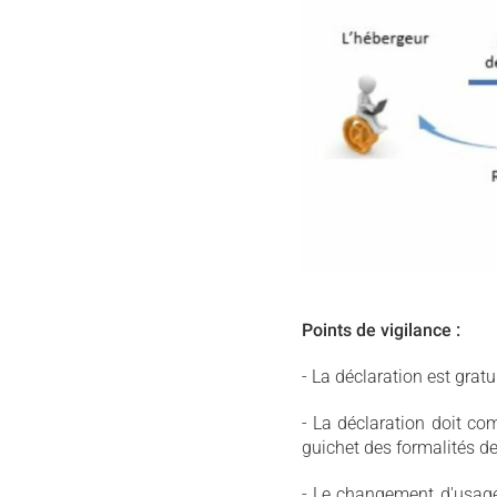
Points de vigilance :
- La déclaration est gra
- La déclaration doit com
guichet des formalités de
- Le changement d'usage