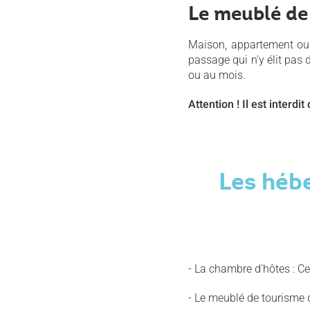
Le meublé de
Maison, appartement ou s
passage qui n'y élit pas 
ou au mois.
Attention ! Il est inter
Les héb
- La chambre d'hôtes : C
- Le meublé de tourisme q