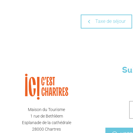
Taxe de séjour
Su
Maison du Tourisme
1 rue de Bethléem
Esplanade de la cathédrale
28000 Chartres