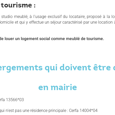
 tourisme :
tudio meublé, à l'usage exclusif du locataire, proposé à la lo
domicile et qui y effectue un séjour caractérisé par une location 
dit de louer un logement social comme meublé de tourisme.
ergements qui doivent être 
en mairie
erfa 13566*03
ui n'est pas une résidence principale : Cerfa 14004*04