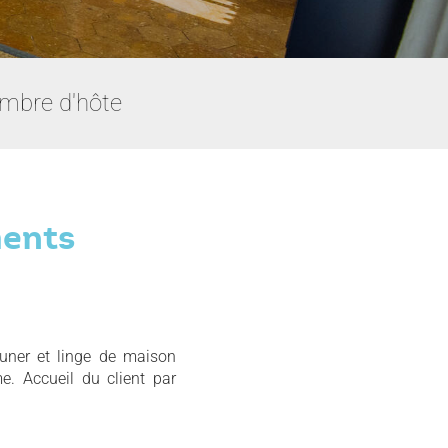
ambre d'hôte
ments
euner et linge de maison
e. Accueil du client par