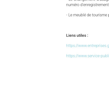
numéro d'enregistrement 
- Le meublé de tourisme p
Liens utiles :
https://www.entreprises.
https://www.service-publi