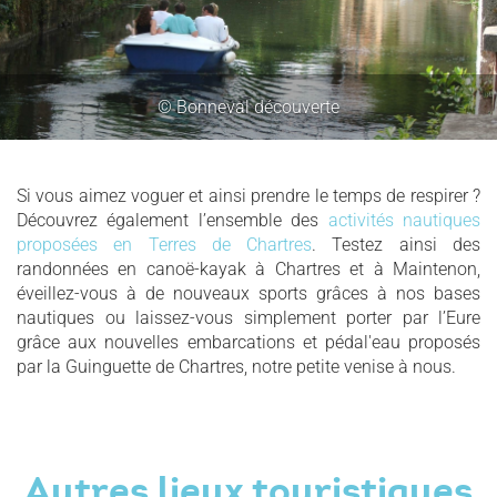
© Bonneval découverte
Si vous aimez voguer et ainsi prendre le temps de respirer ?
Découvrez également l’ensemble des
activités nautiques
proposées en Terres de Chartres
. Testez ainsi des
randonnées en canoë-kayak à Chartres et à Maintenon,
éveillez-vous à de nouveaux sports grâces à nos bases
nautiques ou laissez-vous simplement porter par l’Eure
grâce aux nouvelles embarcations et pédal'eau proposés
par la Guinguette de Chartres, notre petite venise à nous.
Autres lieux touristiques