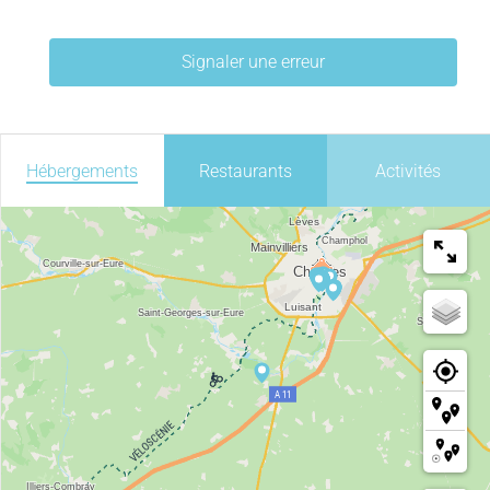
Signaler une erreur
Hébergements
Restaurants
Activités