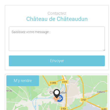
Contactez
Château de Châteaudun
Envoyer
M'y rendre