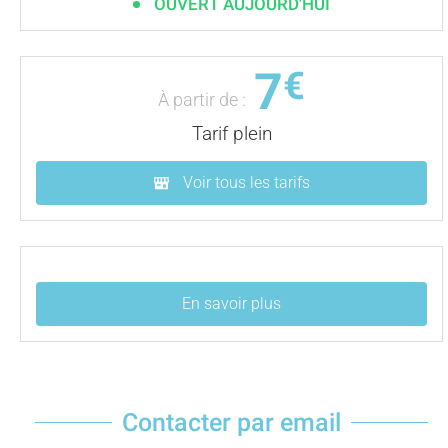
OUVERT AUJOURD'HUI
7
€
À partir de :
Tarif plein
Voir tous les tarifs
En savoir plus
Contacter par email