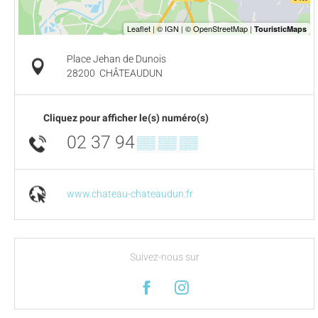
Place Jehan de Dunois
28200
CHÂTEAUDUN
Cliquez pour afficher le(s) numéro(s)
02 37 94
▒▒ ▒▒ ▒▒
www.chateau-chateaudun.fr
Suivez-nous sur