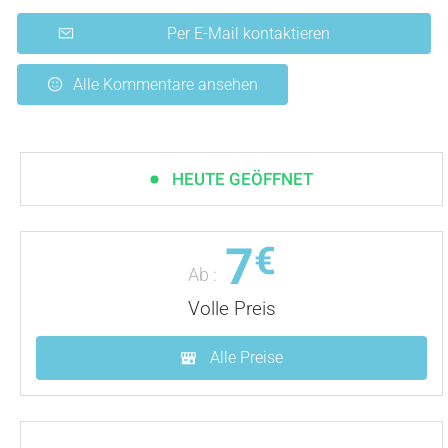
Per E-Mail kontaktieren
Alle Kommentare ansehen
HEUTE GEÖFFNET
7
€
Ab :
Volle Preis
Alle Preise