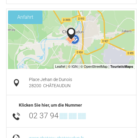
Anfahrt
Place Jehan de Dunois
28200
CHÂTEAUDUN
Klicken Sie hier, um die Nummer
02 37 94
▒▒ ▒▒ ▒▒