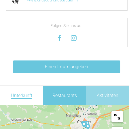
www.chateau-chateaudun.fr
Folgen Sie uns auf
Einen Irrtum angeben
Unterkunft
Restaurants
Aktivitäten