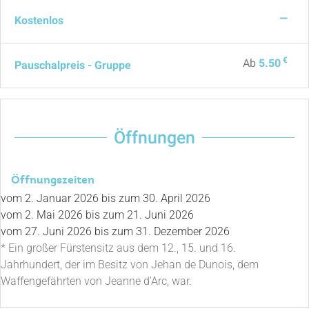
—
Kostenlos
€
Ab
5.50
Pauschalpreis - Gruppe
Öffnungen
Öffnungszeiten
vom
2. Januar 2026
bis zum
30. April 2026
vom
2. Mai 2026
bis zum
21. Juni 2026
vom
27. Juni 2026
bis zum
31. Dezember 2026
* Ein großer Fürstensitz aus dem 12., 15. und 16.
Jahrhundert, der im Besitz von Jehan de Dunois, dem
Waffengefährten von Jeanne d'Arc, war.