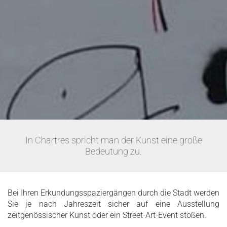
In Chartres spricht man der Kunst eine große
Bedeutung zu.
Bei Ihren Erkundungsspaziergängen durch die Stadt werden
Sie je nach Jahreszeit sicher auf eine Ausstellung
zeitgenössischer Kunst oder ein Street-Art-Event stoßen.