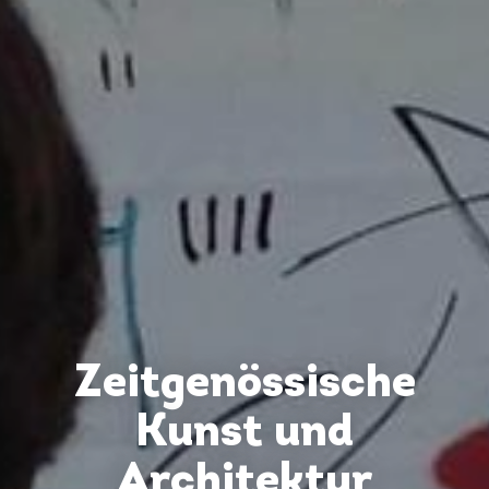
Zeitgenössische
Kunst und
Architektur