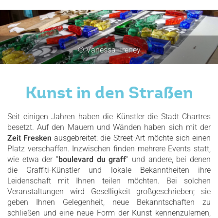
© Vanessa Treney
Kunst in den Straßen
Seit einigen Jahren haben die Künstler die Stadt Chartres
besetzt. Auf den Mauern und Wänden haben sich mit der
Zeit Fresken
ausgebreitet: die Street-Art möchte sich einen
Platz verschaffen. Inzwischen finden mehrere Events statt,
wie etwa der "
boulevard du graff
" und andere, bei denen
die Graffiti-Künstler und lokale Bekanntheiten ihre
Leidenschaft mit Ihnen teilen möchten. Bei solchen
Veranstaltungen wird Geselligkeit großgeschrieben; sie
geben Ihnen Gelegenheit, neue Bekanntschaften zu
schließen und eine neue Form der Kunst kennenzulernen,