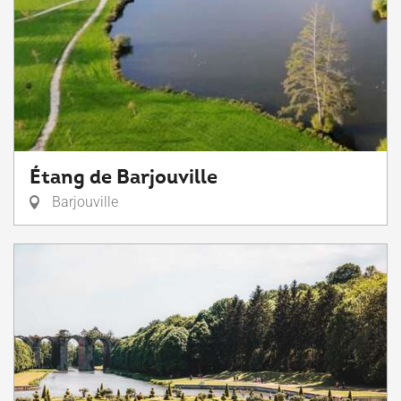
Étang de Barjouville
Barjouville