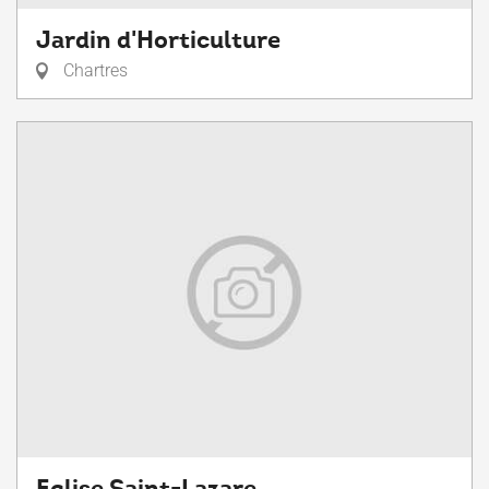
Jardin d'Horticulture
Chartres
Eglise Saint-Lazare