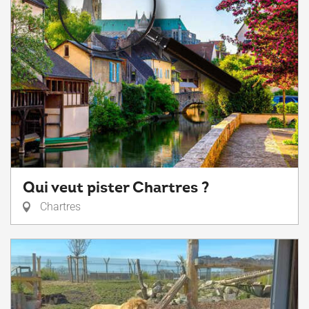
Qui veut pister Chartres ?
Chartres