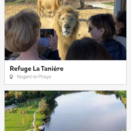
Refuge La Tanière
Nogent-le-Phaye