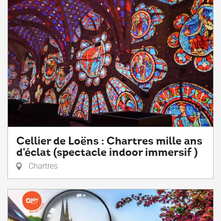
Cellier de Loëns : Chartres mille ans
d'éclat (spectacle indoor immersif )
Chartres