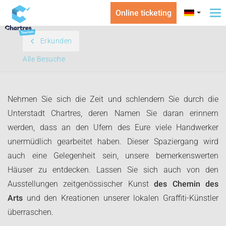
Online ticketing
To
na
Erkunden
Alle Besuche
Nehmen Sie sich die Zeit und schlendern Sie durch die
Unterstadt Chartres, deren Namen Sie daran erinnern
werden, dass an den Ufern des Eure viele Handwerker
unermüdlich gearbeitet haben. Dieser Spaziergang wird
auch eine Gelegenheit sein, unsere bemerkenswerten
Häuser zu entdecken. Lassen Sie sich auch von den
Ausstellungen zeitgenössischer Kunst
des Chemin des
Arts
und den Kreationen unserer lokalen Graffiti-Künstler
überraschen.