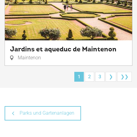
Jardins et aqueduc de Maintenon
Maintenon
1
2
3
❯
❯❯
Parks und Gartenanlagen