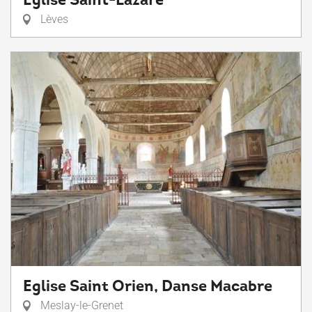
Lèves
Eglise Saint Orien, Danse Macabre
Meslay-le-Grenet