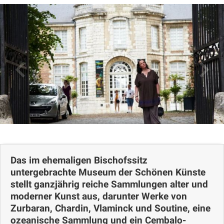
Fotos
Kommentare
Lageplan
Das im ehemaligen Bischofssitz
untergebrachte Museum der Schönen Künste
stellt ganzjährig reiche Sammlungen alter und
moderner Kunst aus, darunter Werke von
Zurbaran, Chardin, Vlaminck und Soutine, eine
ozeanische Sammlung und ein Cembalo-