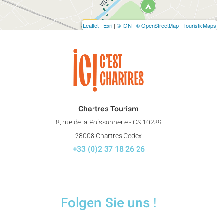
Leaflet
|
Esri
|
© IGN
|
© OpenStreetMap
|
TouristicMaps
Chartres Tourism
8, rue de la Poissonnerie - CS 10289
28008 Chartres Cedex
+33 (0)2 37 18 26 26
Folgen Sie uns !