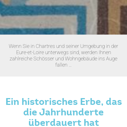
Wenn Sie in Chartres und seiner Umgebung in der
Eure-et-Loire unterwegs sind, werden Ihnen
zahlreiche Schösser und Wohngebäude ins Auge
fallen …
Ein historisches Erbe, das
die Jahrhunderte
überdauert hat