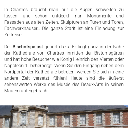
In Chartres braucht man nur die Augen schweifen zu
lassen, und schon entdeckt man Monumente und
Fassaden aus alten Zeiten. Skulpturen an Türen und Toren,
Fachwerkhäuser… Die ganze Stadt ist eine Einladung zur
Zeitreise.
Der
Bischofspalast
gehört dazu. Er liegt ganz in der Nähe
der Kathedrale von Chartres inmitten der Bistumsgärten
und hat hohe Besucher wie König Heinrich den Vierten oder
Napoleon 1. beherbergt. Wenn Sie den Eingang neben dem
Nordportal der Kathedrale betreten, werden Sie sich in eine
andere Zeit versetzt fühlen! Heute sind die äußerst
sehenswerten Werke des Musée des Beaux-Arts in seinen
Mauern untergebracht.