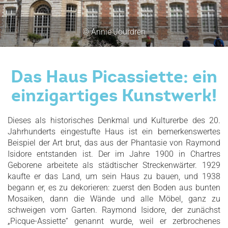
© Chartres Métropole - Angèle Leblanc
Das Haus Picassiette: ein
einzigartiges Kunstwerk!
Dieses als historisches Denkmal und Kulturerbe des 20.
Jahrhunderts eingestufte Haus ist ein bemerkenswertes
Beispiel der Art brut, das aus der Phantasie von Raymond
Isidore entstanden ist. Der im Jahre 1900 in Chartres
Geborene arbeitete als städtischer Streckenwärter. 1929
kaufte er das Land, um sein Haus zu bauen, und 1938
begann er, es zu dekorieren: zuerst den Boden aus bunten
Mosaiken, dann die Wände und alle Möbel, ganz zu
schweigen vom Garten. Raymond Isidore, der zunächst
„Picque-Assiette“ genannt wurde, weil er zerbrochenes