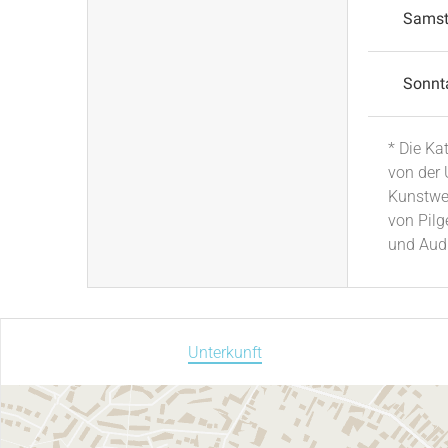
Sams
Sonnt
* Die Ka
von der 
Kunstwer
von Pilg
und Aud
Unterkunft