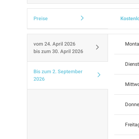
Preise
Kostenl
vom
24. April 2026
Mont
bis zum
30. April 2026
Diens
Bis zum
2. September
2026
Mittw
Donne
Freita