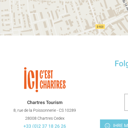
Fol
Chartres Tourism
8, rue de la Poissonnerie - CS 10289
28008 Chartres Cedex
IHRE M
+33 (0)2 37 18 26 26