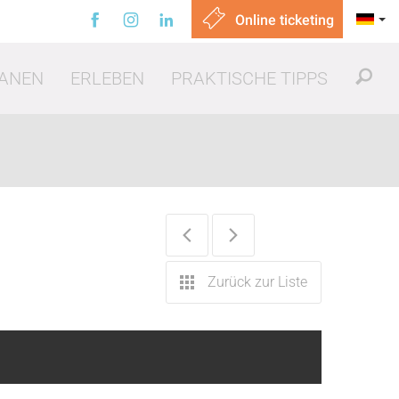
Online ticketing
ANEN
ERLEBEN
PRAKTISCHE TIPPS
sen gehen
Zurück zur Liste