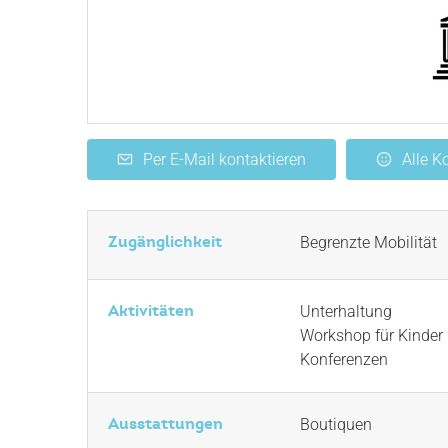
Per E-Mail kontaktieren
Alle 
Zugänglichkeit
Begrenzte Mobilität
Aktivitäten
Unterhaltung
Workshop für Kinder
Konferenzen
Ausstattungen
Boutiquen