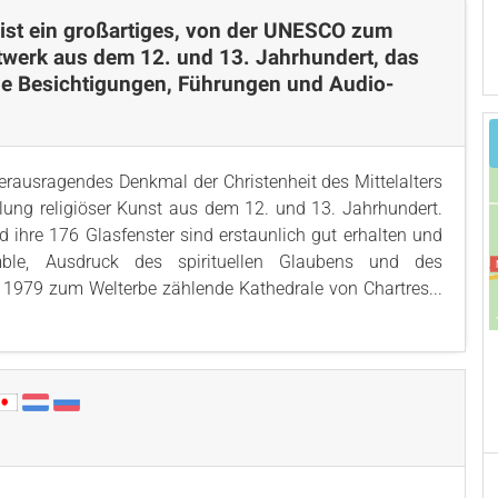
 ist ein großartiges, von der UNESCO zum
stwerk aus dem 12. und 13. Jahrhundert, das
reie Besichtigungen, Führungen und Audio-
herausragendes Denkmal der Christenheit des Mittelalters
ung religiöser Kunst aus dem 12. und 13. Jahrhundert.
d ihre 176 Glasfenster sind erstaunlich gut erhalten und
emble, Ausdruck des spirituellen Glaubens und des
t 1979 zum Welterbe zählende Kathedrale von Chartres...