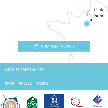
PARIS
COMMENT VENIR ?
LIENS ET PARTENAIRES
PROS
PRESSE
TRIBUS