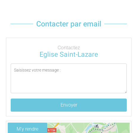
Contacter par email
Contactez
Eglise Saint-Lazare
Envoyer
M'y rendre