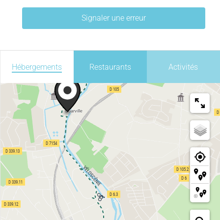
Signaler une erreur
Hébergements
Restaurants
Activités