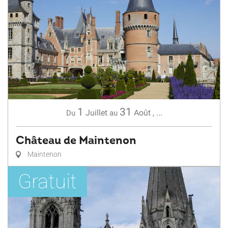
1
31
Juillet
Août
,
...
Du
au
Château de Maintenon
Maintenon
Gratuit