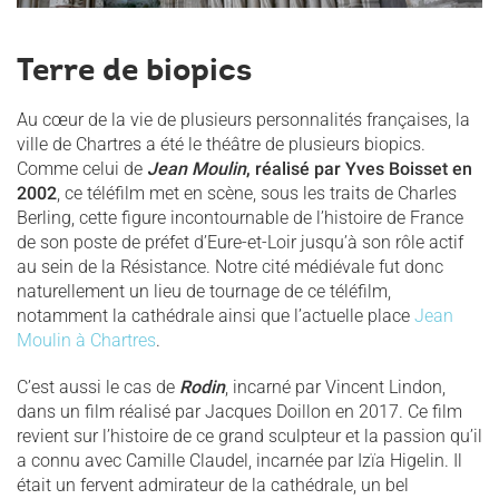
Terre de biopics
Au cœur de la vie de plusieurs personnalités françaises, la
ville de Chartres a été le théâtre de plusieurs biopics.
Comme celui de
Jean Moulin
, réalisé par Yves Boisset en
2002
, ce téléfilm met en scène, sous les traits de Charles
Berling, cette figure incontournable de l’histoire de France
de son poste de préfet d’Eure-et-Loir jusqu’à son rôle actif
au sein de la Résistance. Notre cité médiévale fut donc
naturellement un lieu de tournage de ce téléfilm,
notamment la cathédrale ainsi que l’actuelle place
Jean
Moulin à Chartres
.
C’est aussi le cas de
Rodin
, incarné par Vincent Lindon,
dans un film réalisé par Jacques Doillon en 2017. Ce film
revient sur l’histoire de ce grand sculpteur et la passion qu’il
a connu avec Camille Claudel, incarnée par Izïa Higelin. Il
était un fervent admirateur de la cathédrale, un bel