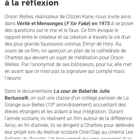
à la réflexion
Orson Welles, réalisateur de Citizen Kane, nous invite ainsi
dans
Vérité et Mensonges (
F for Fake
) en 1973
à se poser
des questions sur le vrai et le faux. Ce film évoque le
rapport entre le créateur et sa création à travers la vie d’un
des plus grands faussaires connus, Elmyr de Hory. Au
cours de ce film, on aperçoit un plan de la cathédrale de
Chartres qui devient un sujet de méditation pour Orson
Welles. Par l’anonymat de ses bâtisseurs, pour lui, elle met
en avant que ce n’est pas la signature qui compte mais
l’œuvre.
Dans le documentaire
La cour de Babel
de Julie
Bertuccelli
, on suit une classe d’un collège parisien de La
e
Grange-aux-Belles (10
arrondissement) accueillant des
élèves étrangers et les aidant à leur intégration. Durant
l’année scolaire, ils réalisent un film autour de la différence.
Ainsi, en fin d’année, ils se dirigent à Chartres pour défendre
leur projet lors du festival scolaire Ciné-Clap au cinéma Les
Enfants du Paradis. Un beau projet qui sera couronné d’un