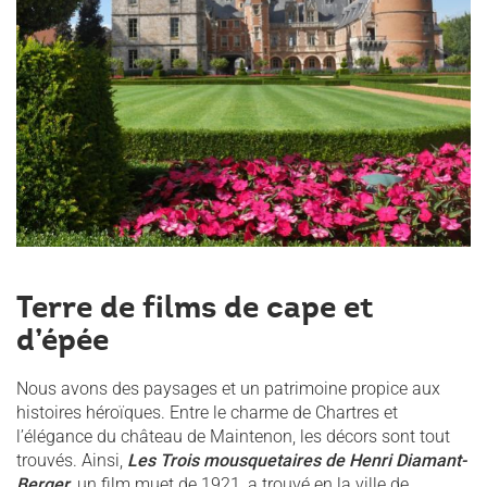
Terre de films de cape et
d’épée
Nous avons des paysages et un patrimoine propice aux
histoires héroïques. Entre le charme de Chartres et
l’élégance du château de Maintenon, les décors sont tout
trouvés. Ainsi,
Les Trois mousquetaires de Henri Diamant-
Berger
, un film muet de 1921, a trouvé en la ville de