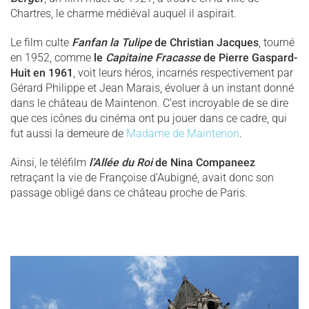
Chartres, le charme médiéval auquel il aspirait.
Le film culte
Fanfan la Tulipe
de Christian Jacques
, tourné
en 1952, comme
le
Capitaine Fracasse
de Pierre Gaspard-
Huit en 1961
, voit leurs héros, incarnés respectivement par
Gérard Philippe et Jean Marais, évoluer à un instant donné
dans le château de Maintenon. C’est incroyable de se dire
que ces icônes du cinéma ont pu jouer dans ce cadre, qui
fut aussi la demeure de
Madame de Maintenon
.
Ainsi, le téléfilm
l’Allée du Roi
de Nina Companeez
retraçant la vie de Françoise d’Aubigné, avait donc son
passage obligé dans ce château proche de Paris.