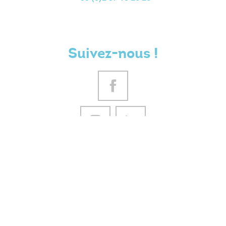
Suivez-nous !
VOTRE AVIS NOUS INTERESSE
NOUS CONTACTER