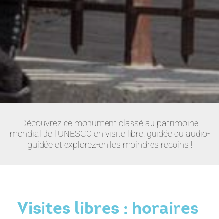
Découvrez ce monument classé au patrimoine
mondial de l'UNESCO en visite libre, guidée ou audio-
guidée et explorez-en les moindres recoins !
Visites libres : horaires