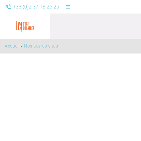
+33 (0)2 37 18 26 26
Accueil
/
Nos autres sites
Agend