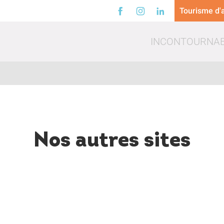
Tourisme d'a
INCONTOURNA
Nos autres sites
a
Loisirs
Trinq